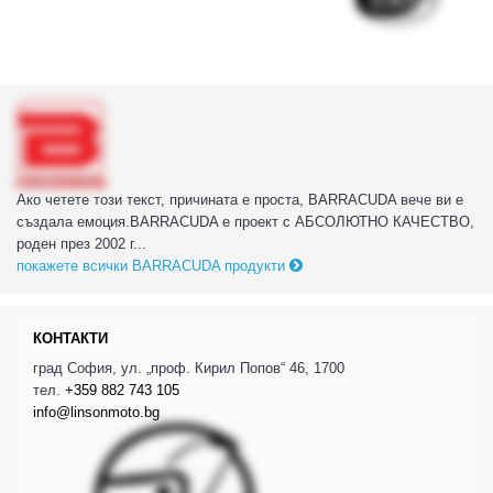
Ако четете този текст, причината е проста, BARRACUDA вече ви е
създала емоция.BARRACUDA е проект с АБСОЛЮТНО КАЧЕСТВО,
роден през 2002 г...
покажете всички BARRACUDA продукти
КОНТАКТИ
град София, ул. „проф. Кирил Попов“ 46, 1700
тел.
+359 882 743 105
info@linsonmoto.bg