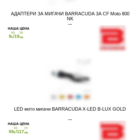
АДАПТЕРИ ЗА МИГАЧИ BARRACUDA ЗА CF Moto 800
NK
90
36
9
/19
€
лв.
LED мото мигачи BARRACUDA X-LED B-LUX GOLD
90
15
59
/117
€
лв.