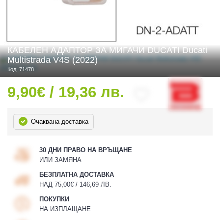
 ЧАСТИ
КАБЕЛЕН АДАПТОР ЗА МИГАЧИ DUCATI Ducati
Multistrada V4S (2022)
Код: 71478
9,90€ / 19,36 лв.
Очаквана доставка
30 ДНИ ПРАВО НА ВРЪЩАНЕ
ИЛИ ЗАМЯНА
БЕЗПЛАТНА ДОСТАВКА
НАД 75,00€ / 146,69 ЛВ.
ПОКУПКИ
НА ИЗПЛАЩАНЕ
ДУРО ЕКИПИРОВКА