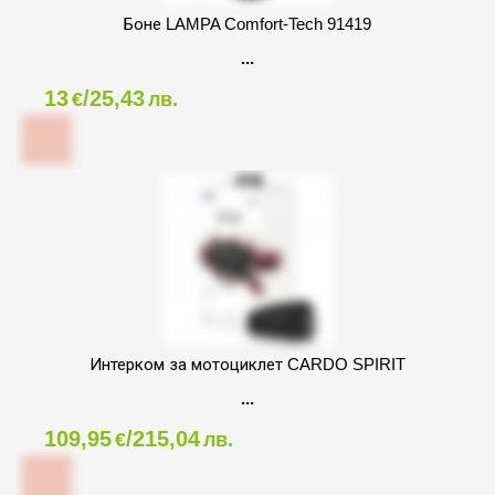
Боне LAMPA Comfort-Tech 91419
13
/25,43
€
лв.
Интерком за мотоциклет CARDO SPIRIT
109,95
/215,04
€
лв.