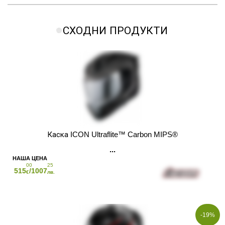
СХОДНИ ПРОДУКТИ
Каска ICON Ultraflite™ Carbon MIPS®
00
25
515
/1007
€
лв.
-19%