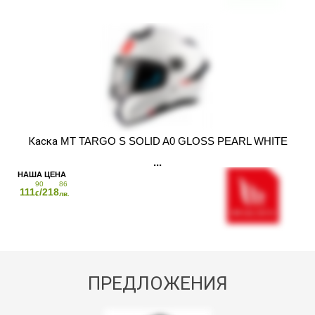
Каска MT TARGO S SOLID A0 GLOSS PEARL WHITE
90
86
111
/218
€
лв.
ПРЕДЛОЖЕНИЯ