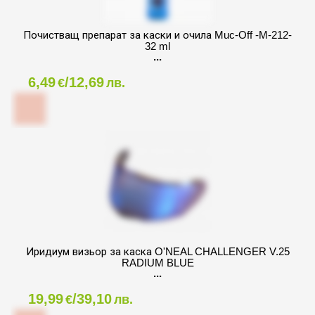
Почистващ препарат за каски и очила Muc-Off -M-212-
32 ml
6,49
/12,69
€
лв.
Иридиум визьор за каска O'NEAL CHALLENGER V.25
RADIUM BLUE
19,99
/39,10
€
лв.