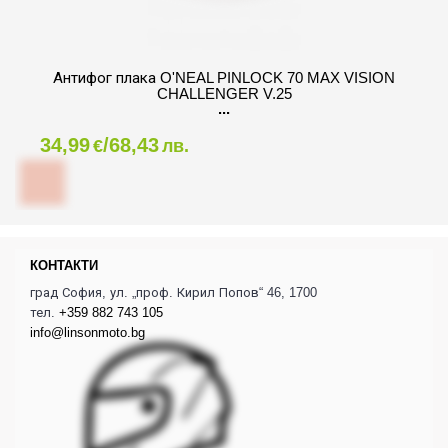
Антифог плака O'NEAL PINLOCK 70 MAX VISION
CHALLENGER V.25
34,99
/68,43
€
лв.
КОНТАКТИ
град София, ул. „проф. Кирил Попов“ 46, 1700
тел.
+359 882 743 105
info@linsonmoto.bg