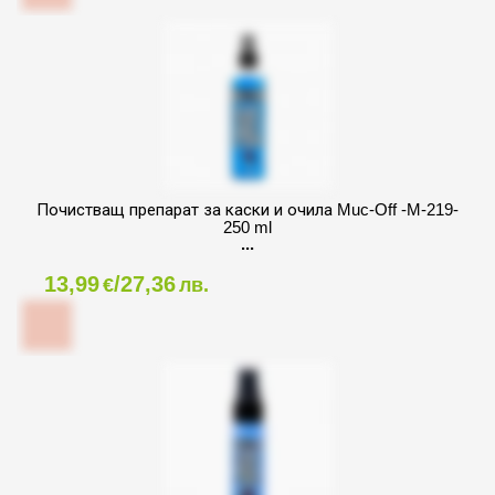
Почистващ препарат за каски и очила Muc-Off -M-219-
250 ml
13,99
/27,36
€
лв.