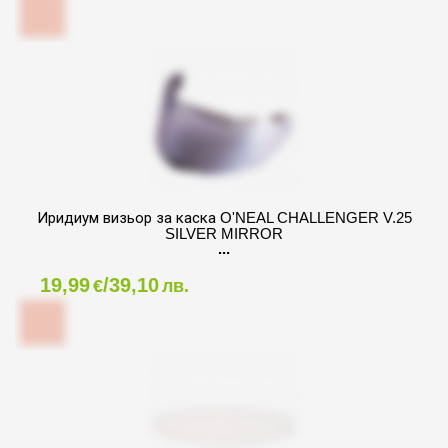
Иридиум визьор за каска O'NEAL CHALLENGER V.25
SILVER MIRROR
19,99
/39,10
€
лв.