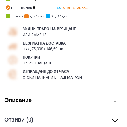
Гоце Делчев
XS
S
M
L
XL
XXL
Наличен
до 48 часа
3 до 10 дни
30 ДНИ ПРАВО НА ВРЪЩАНЕ
ИЛИ ЗАМЯНА
БЕЗПЛАТНА ДОСТАВКА
НАД 75,00€ / 146,69 ЛВ.
ПОКУПКИ
НА ИЗПЛАЩАНЕ
ИЗПРАЩАНЕ ДО 24 ЧАСА
СТОКИ НАЛИЧНИ В НАШ МАГАЗИН
Описание
Отзиви (0)