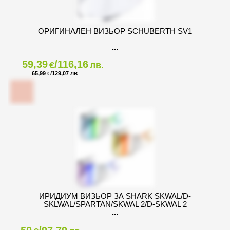
ОРИГИНАЛЕН ВИЗЬОР SCHUBERTH SV1
59,39
/116,16
€
лв.
65,99
/129,07
€
ЛВ.
ИРИДИУМ ВИЗЬОР ЗА SHARK SKWAL/D-
SKLWAL/SPARTAN/SKWAL 2/D-SKWAL 2