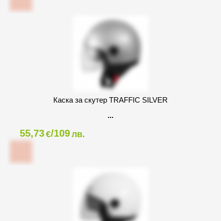
Каска за скутер TRAFFIC SILVER
55,73
/109
€
лв.