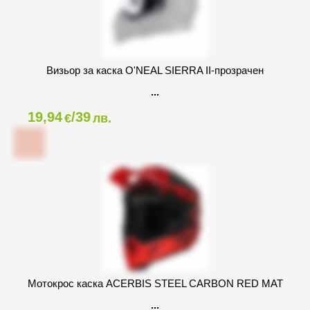
Визьор за каска O'NEAL SIERRA II-прозрачен
19,94
/39
€
лв.
Мотокрос каска ACERBIS STEEL CARBON RED MAT