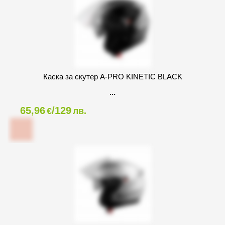
Каска за скутер A-PRO KINETIC BLACK
65,96
/129
€
лв.