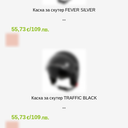
Каска за скутер FEVER SILVER
55,73
/109
€
лв.
Каска за скутер TRAFFIC BLACK
55,73
/109
€
лв.