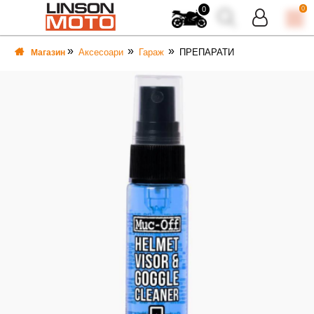
0
0
Аксесоари
Гараж
ПРЕПАРАТИ
Магазин
ВКА
ВКА