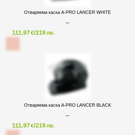
Oтваряема каска A-PRO LANCER WHITE
111,97
/219
€
лв.
Oтваряема каска A-PRO LANCER BLACK
111,97
/219
€
лв.