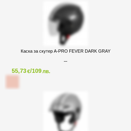
Каска за скутер A-PRO FEVER DARK GRAY
55,73
/109
€
лв.