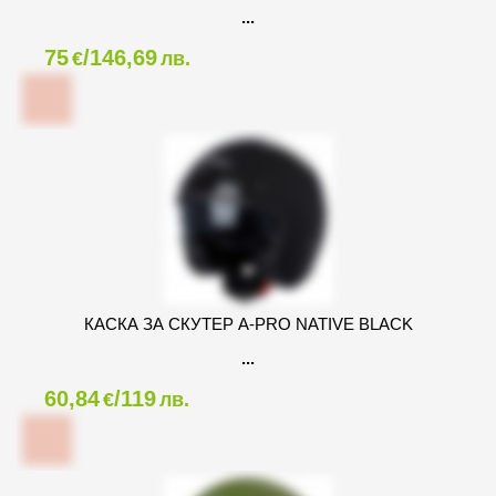
75
/146,69
€
лв.
КАСКА ЗА СКУТЕР A-PRO NATIVE BLACK
60,84
/119
€
лв.