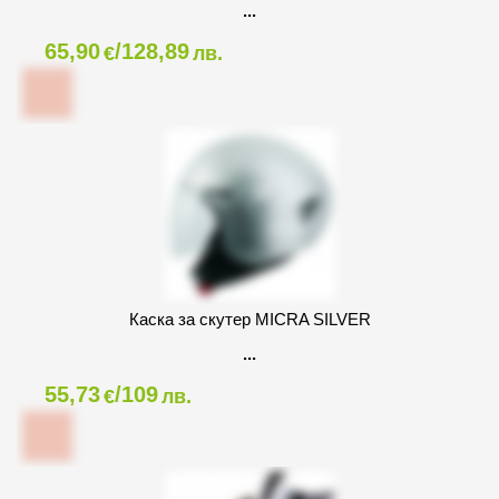
65,90
/128,89
€
лв.
Каска за скутер MICRA SILVER
55,73
/109
€
лв.