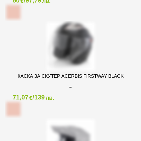
50
/97,79
€
лв.
КАСКА ЗА СКУТЕР ACERBIS FIRSTWAY BLACK
71,07
/139
€
лв.