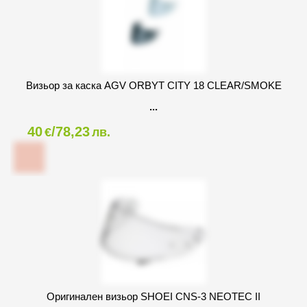
Визьор за каска AGV ORBYT CITY 18 CLEAR/SMOKE
40
/78,23
€
лв.
Оригинален визьор SHOEI CNS-3 NEOTEC II