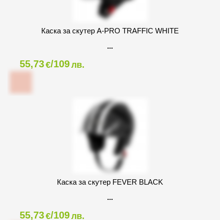
Каска за скутер A-PRO TRAFFIC WHITE
55,73
/109
€
лв.
Каска за скутер FEVER BLACK
55,73
/109
€
лв.