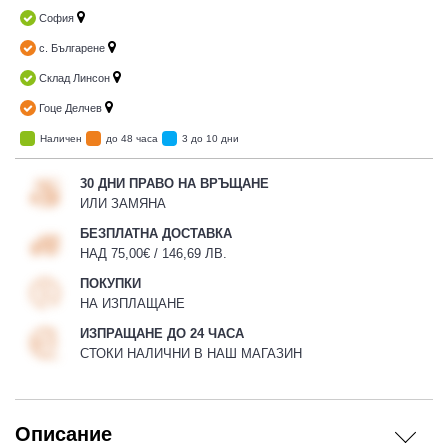
София
с. Българене
Склад Линсон
Гоце Делчев
Наличен
до 48 часа
3 до 10 дни
30 ДНИ ПРАВО НА ВРЪЩАНЕ
ИЛИ ЗАМЯНА
БЕЗПЛАТНА ДОСТАВКА
НАД 75,00€ / 146,69 ЛВ.
ПОКУПКИ
НА ИЗПЛАЩАНЕ
ИЗПРАЩАНЕ ДО 24 ЧАСА
СТОКИ НАЛИЧНИ В НАШ МАГАЗИН
Описание