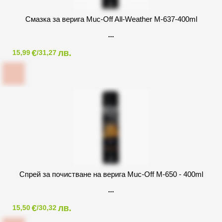
Смазка за верига Muc-Off All-Weather M-637-400ml
€
лв.
15,99
/31,27
Спрей за почистване на верига Muc-Off M-650 - 400ml
€
лв.
15,50
/30,32