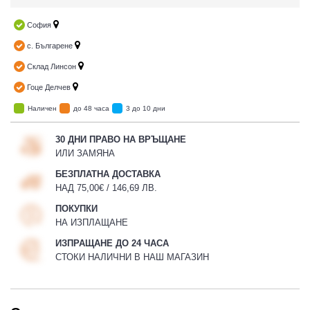
София
с. Българене
Склад Линсон
Гоце Делчев
Наличен
до 48 часа
3 до 10 дни
30 ДНИ ПРАВО НА ВРЪЩАНЕ
ИЛИ ЗАМЯНА
БЕЗПЛАТНА ДОСТАВКА
НАД 75,00€ / 146,69 ЛВ.
ПОКУПКИ
НА ИЗПЛАЩАНЕ
ИЗПРАЩАНЕ ДО 24 ЧАСА
СТОКИ НАЛИЧНИ В НАШ МАГАЗИН