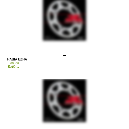
00
00
0
/0
€
лв.