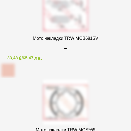
Мото накладки TRW MCB681SV
€
лв.
33,48
/65,47
Мото накладки TRW MCS959