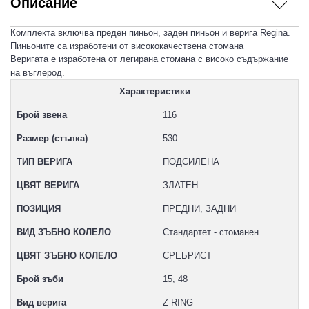
Описание
Комплекта включва преден пиньон, заден пиньон и верига Regina.
Пиньоните са изработени от висококачествена стомана
Веригата е изработена от легирана стомана с високо съдържание
на въглерод.
Характеристики
Брой звена
116
Размер (стъпка)
530
ТИП ВЕРИГА
ПОДСИЛЕНА
ЦВЯТ ВЕРИГА
ЗЛАТЕН
ПОЗИЦИЯ
ПРЕДНИ, ЗАДНИ
ВИД ЗЪБНО КОЛЕЛО
Стандартет - стоманен
ЦВЯТ ЗЪБНО КОЛЕЛО
СРЕБРИСТ
Брой зъби
15, 48
Вид верига
Z-RING