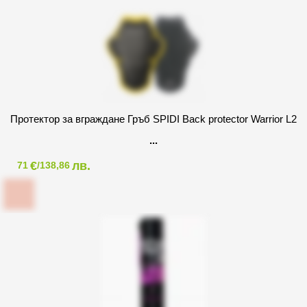
Протектор за вграждане Гръб SPIDI Back protector Warrior L2
€
лв.
71
/138,86