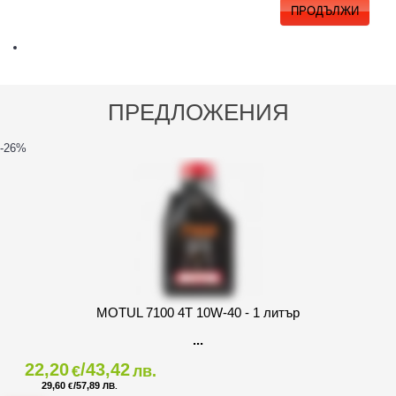
ПРОДЪЛЖИ
ПРЕДЛОЖЕНИЯ
-26
%
MOTUL 7100 4T 10W-40 - 1 литър
22,20
/43,42
€
лв.
29,60
/57,89
€
ЛВ.