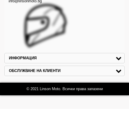
info@linsonmoto.bg
ИНФОРМАЦИЯ
ОБСЛУЖВАНЕ НА КЛИЕНТИ
© 2021 Linson Moto. Всички права запазени