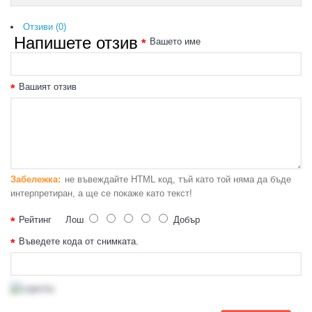
Отзиви (0)
Напишете отзив
Вашето име
Вашият отзив
Забележка:
не въвеждайте HTML код, тъй като той няма да бъде
интерпретиран, а ще се покаже като текст!
Рейтинг
Лош
Добър
Въведете кода от снимката.