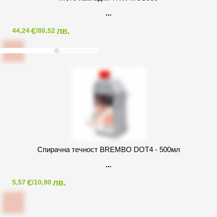
€
лв.
44,24
/86,52
Спирачна течност BREMBO DOT4 - 500мл
€
лв.
5,57
/10,90