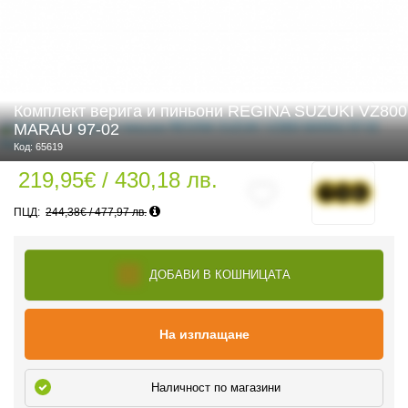
 ЧАСТИ
Комплект верига и пиньони REGINA SUZUKI VZ800
MARAU 97-02
Код: 65619
219,95€ / 430,18 лв.
244,38€ / 477,97 лв.
ДОБАВИ В КОШНИЦАТА
На изплащане
Наличност по магазини
ДУРО ЕКИПИРОВКА