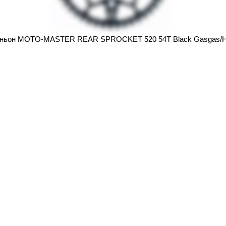
иньон MOTO-MASTER REAR SPROCKET 520 54T Black Gasgas/