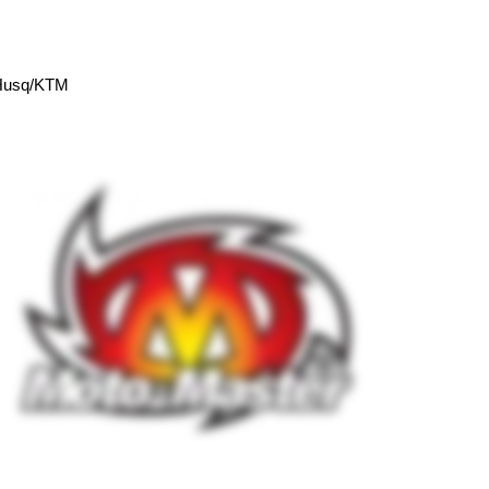
Husq/KTM