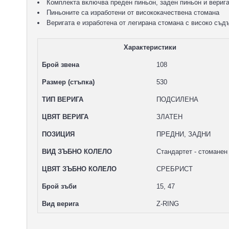
Комплекта включва преден пиньон, заден пиньон и верига
Пиньоните са изработени от висококачествена стомана
Веригата е изработена от легирана стомана с високо съд
Характеристики
Брой звена
108
Размер (стъпка)
530
ТИП ВЕРИГА
ПОДСИЛЕНА
ЦВЯТ ВЕРИГА
ЗЛАТЕН
ПОЗИЦИЯ
ПРЕДНИ, ЗАДНИ
ВИД ЗЪБНО КОЛЕЛО
Стандартет - стоманен
ЦВЯТ ЗЪБНО КОЛЕЛО
СРЕБРИСТ
Брой зъби
15, 47
Вид верига
Z-RING