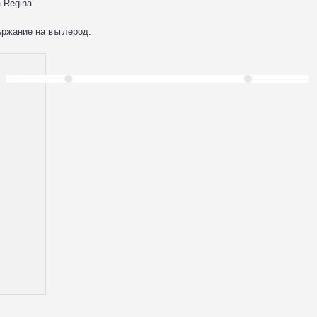
 Regina.
ържание на въглерод.