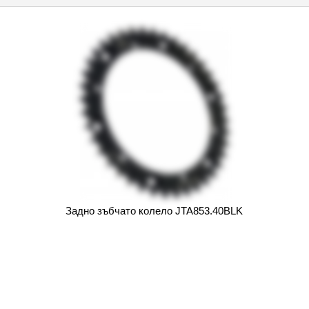
Задно зъбчато колело JTA853.40BLK