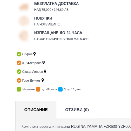
БЕЗПЛАТНА ДОСТАВКА
НАД 75,00€ / 146,69 ЛВ.
ПОКУПКИ
НА ИЗПЛАЩАНЕ
ИЗПРАЩАНЕ ДО 24 ЧАСА
СТОКИ НАЛИЧНИ В НАШ МАГАЗИН
София
с. Българене
Склад Линсон
Гоце Делчев
Наличен
до 48 часа
3 до 10 дни
ОПИСАНИЕ
ОТЗИВИ (0)
Комплект верига и пиньони REGINA YAMAHA FZR600 YZF600