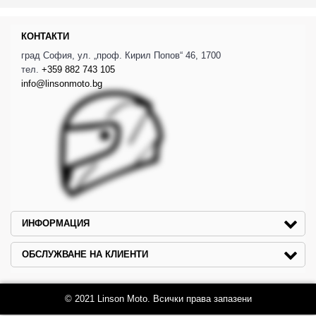
КОНТАКТИ
град София, ул. „проф. Кирил Попов“ 46, 1700
тел.
+359 882 743 105
info@linsonmoto.bg
ИНФОРМАЦИЯ
ОБСЛУЖВАНЕ НА КЛИЕНТИ
© 2021 Linson Moto. Всички права запазени