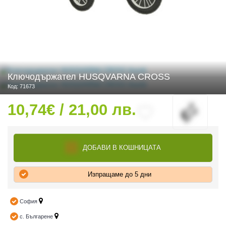
 ЧАСТИ
Ключодържател HUSQVARNA CROSS
Код: 71673
10,74€ / 21,00 лв.
ДОБАВИ В КОШНИЦАТА
Изпращаме до 5 дни
София
с. Българене
ДУРО ЕКИПИРОВКА