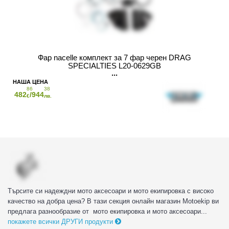
Фар nacelle комплект за 7 фар черен DRAG
SPECIALTIES L20-0629GB
86
38
482
/944
€
лв.
Търсите си надеждни мото аксесоари и мото екипировка с високо
качество на добра цена? В тази секция онлайн магазин Motoekip ви
предлага разнообразие от мото екипировка и мото аксесоари...
покажете всички ДРУГИ продукти