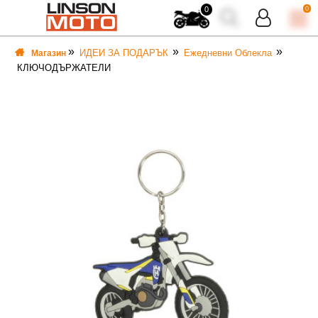
0
0
ИДЕИ ЗА ПОДАРЪК
Ежедневни Облекла
Магазин
КЛЮЧОДЪРЖАТЕЛИ
ВКА
ВКА
ТИ