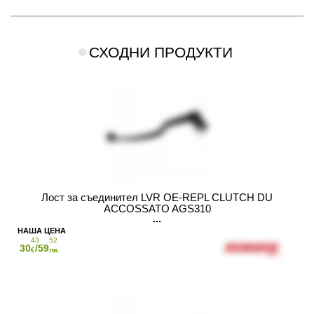
СХОДНИ ПРОДУКТИ
Лост за съединител LVR OE-REPL CLUTCH DU
ACCOSSATO AGS310
43
52
30
/59
€
лв.