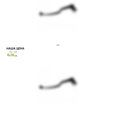
00
00
0
/0
€
лв.