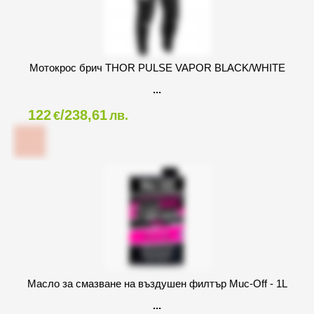
Мотокрос брич THOR PULSE VAPOR BLACK/WHITE
122
/238,61
€
лв.
Масло за смазване на въздушен филтър Muc-Off - 1L