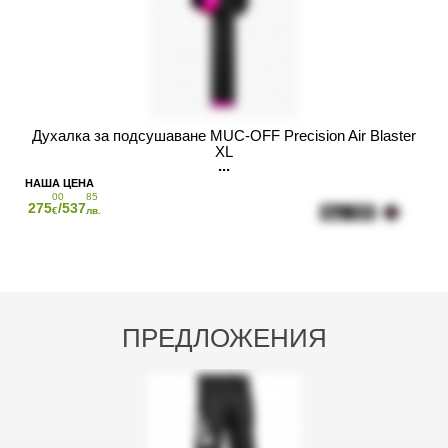
Духалка за подсушаване MUC-OFF Precision Air Blaster
XL
00
85
275
/537
€
лв.
ПРЕДЛОЖЕНИЯ