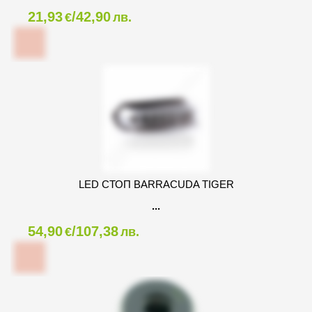
21,93
/42,90
€
лв.
LED СТОП BARRACUDA TIGER
54,90
/107,38
€
лв.