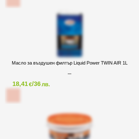
Масло за въздушен филтър Liquid Power TWIN AIR 1L
18,41
/36
€
лв.