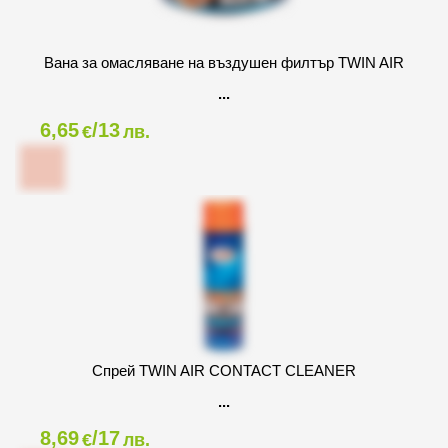
Вана за омасляване на въздушен филтър TWIN AIR
6,65
/13
€
лв.
Спрей TWIN AIR CONTACT CLEANER
8,69
/17
€
лв.