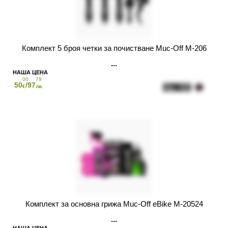
Комплект 5 броя четки за почистване Muc-Off M-206
00
79
50
/97
€
лв.
Комплект за основна грижа Muc-Off eBike M-20524