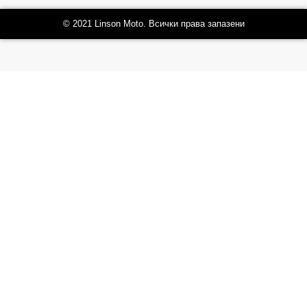
© 2021 Linson Moto. Всички права запазени