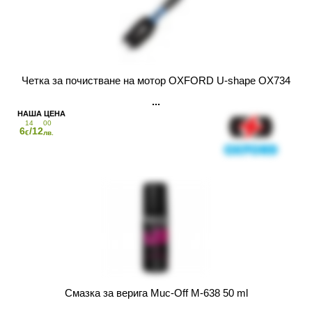
Четка за почистване на мотор OXFORD U-shape OX734
14
00
6
/12
€
лв.
Смазка за верига Muc-Off M-638 50 ml