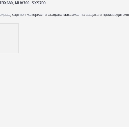
TRX680, MUV700, SXS700
триращ хартиен материал и създава максимална защита и производителн