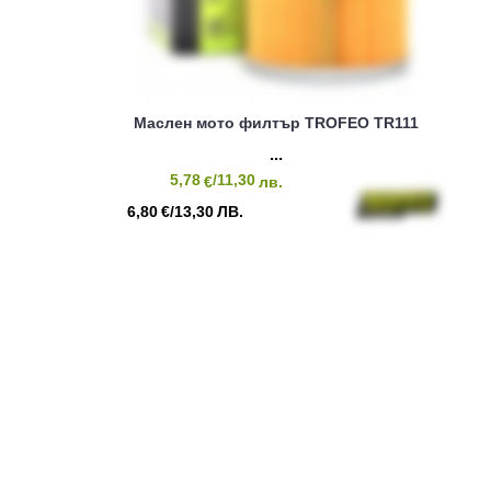
Маслен мото филтър TROFEO TR111
5,78
/11,30
€
лв.
6,80
/13,30
€
ЛВ.