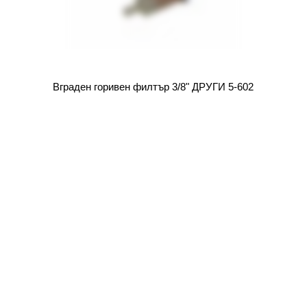
Вграден горивен филтър 3/8" ДРУГИ 5-602