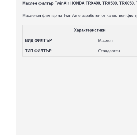
Маслен филтър TwinAir HONDA TRX400, TRX500, TRX650, 
Масления филтър на Twin Air e изработен от качествен фил
Характеристики
ВИД ФИЛТЪР
Маслен
ТИП ФИЛТЪР
Стандартен