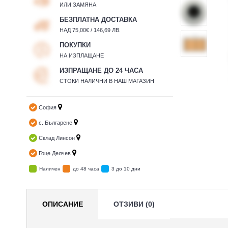
ИЛИ ЗАМЯНА
БЕЗПЛАТНА ДОСТАВКА
НАД 75,00€ / 146,69 ЛВ.
ПОКУПКИ
НА ИЗПЛАЩАНЕ
ИЗПРАЩАНЕ ДО 24 ЧАСА
СТОКИ НАЛИЧНИ В НАШ МАГАЗИН
София
с. Българене
Склад Линсон
Гоце Делчев
Наличен
до 48 часа
3 до 10 дни
ОПИСАНИЕ
ОТЗИВИ (0)