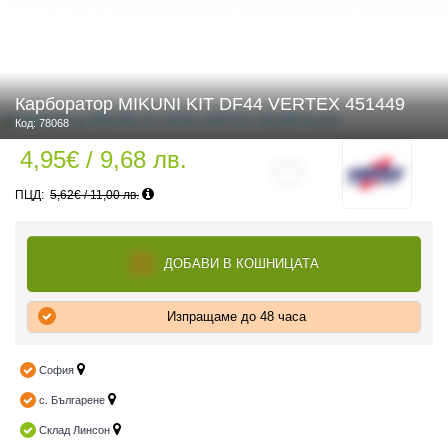
 ЧАСТИ
Карборатор MIKUNI KIT DF44 VERTEX 451449
Код: 78068
4,95€ / 9,68 лв.
5,62€ / 11,00 лв.
ДОБАВИ В КОШНИЦАТА
Изпращаме до 48 часа
София
с. Българене
Склад Линсон
ДУРО ЕКИПИРОВКА