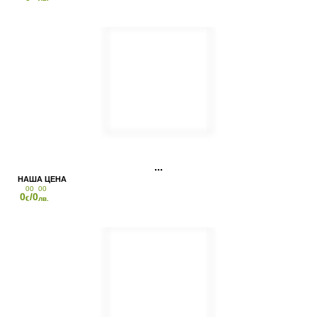
00
00
0
/0
€
лв.