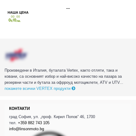
00
00
0
/0
€
лв.
Произведени в Италия, буталата Vertex, както отляти, така и
ковани, са основният избор и най-високо качество на пазара за
резервни части и бутала за офрроуд мотоциклети, ATV и UTV...
покажете всички VERTEX продукти
КОНТАКТИ
град София, ул. „проф. Кирил Попов“ 46, 1700
тел.
+359 882 743 105
info@linsonmoto.bg