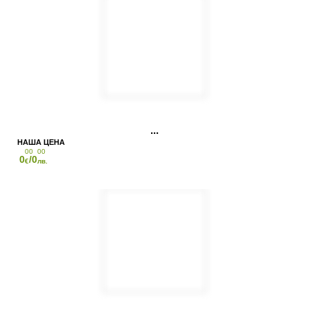
00
00
0
/0
€
лв.