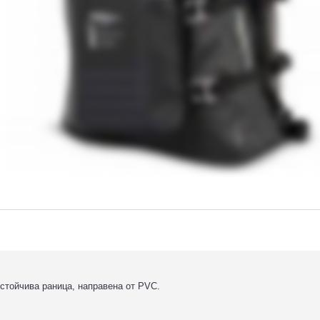
тойчива раница, направена от PVC.