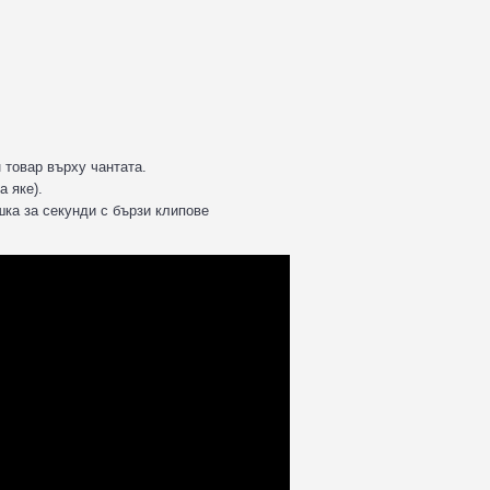
 товар върху чантата.
а яке).
шка за секунди с бързи клипове