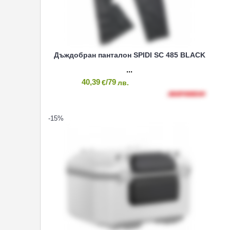
Дъждобран панталон SPIDI SC 485 BLACK
40,39
/79
€
лв.
-15
%