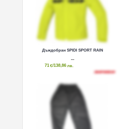
Дъждобран SPIDI SPORT RAIN
71
/138,86
€
лв.