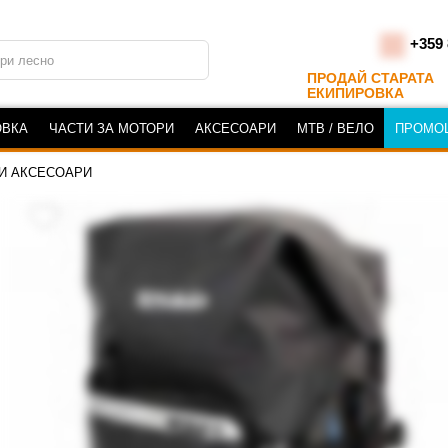
+359 
ПРОДАЙ СТАРАТА
ЕКИПИРОВКА
ОВКА
ЧАСТИ ЗА МОТОРИ
АКСЕСОАРИ
MTB / ВЕЛО
ПРОМО
И АКСЕСОАРИ