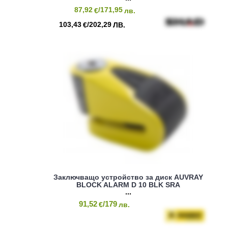
87,92
/171,95
€
лв.
103,43
/202,29
€
ЛВ.
Заключващо устройство за диск AUVRAY
BLOCK ALARM D 10 BLK SRA
91,52
/179
€
лв.