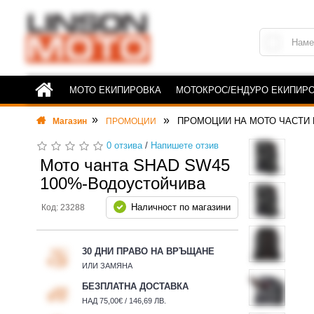
МОТО ЕКИПИРОВКА
МОТОКРОС/ЕНДУРО ЕКИПИР
ПРОМОЦИИ НА МОТО ЧАСТИ 
Магазин
ПРОМОЦИИ
0 отзива
/
Напишете отзив
Мото чанта SHAD SW45
100%-Водоустойчива
Наличност по магазини
Код: 23288
30 ДНИ ПРАВО НА ВРЪЩАНЕ
ИЛИ ЗАМЯНА
БЕЗПЛАТНА ДОСТАВКА
НАД 75,00€ / 146,69 ЛВ.