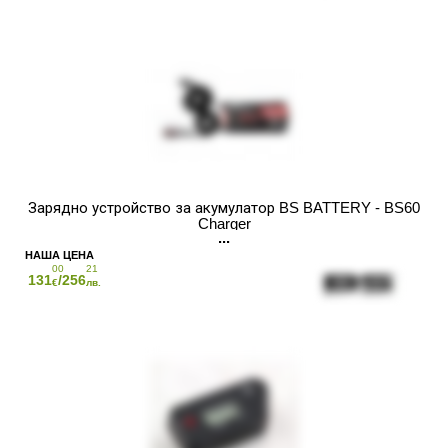
Зарядно устройство за акумулатор BS BATTERY - BS60
Charger
00
21
131
/256
€
лв.