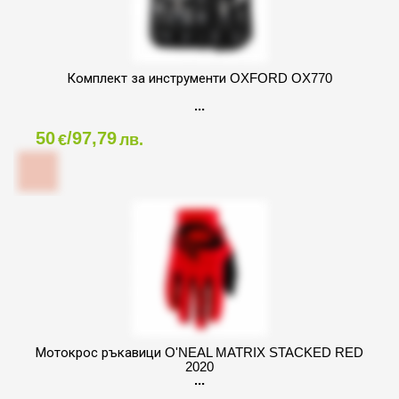
Комплект за инструменти OXFORD OX770
50
/97,79
€
лв.
Мотокрос ръкавици O'NEAL MATRIX STACKED RED
2020