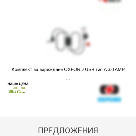
Комплект за зареждане OXFORD USB тип A 3.0 AMP
30
00
36
/71
€
лв.
ПРЕДЛОЖЕНИЯ