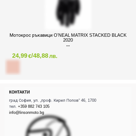
Мотокрос ръкавици O'NEAL MATRIX STACKED BLACK
2020
24,99
/48,88
€
лв.
КОНТАКТИ
град София, ул. „проф. Кирил Попов“ 46, 1700
тел.
+359 882 743 105
info@linsonmoto.bg