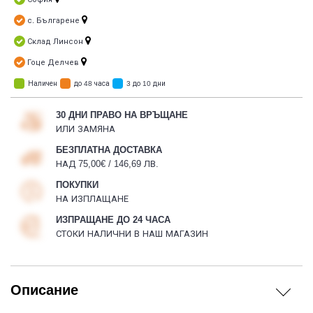
с. Българене
Склад Линсон
Гоце Делчев
Наличен
до 48 часа
3 до 10 дни
30 ДНИ ПРАВО НА ВРЪЩАНЕ
ИЛИ ЗАМЯНА
БЕЗПЛАТНА ДОСТАВКА
НАД 75,00€ / 146,69 ЛВ.
ПОКУПКИ
НА ИЗПЛАЩАНЕ
ИЗПРАЩАНЕ ДО 24 ЧАСА
СТОКИ НАЛИЧНИ В НАШ МАГАЗИН
Описание