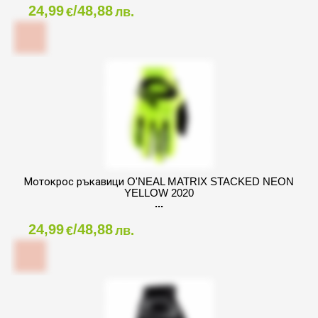
24,99
/48,88
€
лв.
Мотокрос ръкавици O'NEAL MATRIX STACKED NEON
YELLOW 2020
24,99
/48,88
€
лв.