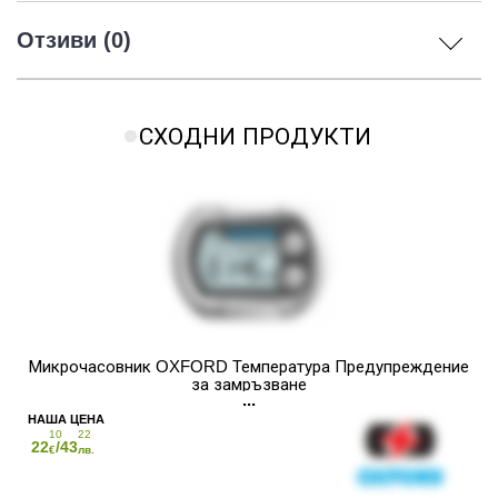
Отзиви (0)
СХОДНИ ПРОДУКТИ
Микрочасовник OXFORD Температура Предупреждение
за замръзване
10
22
22
/43
€
лв.