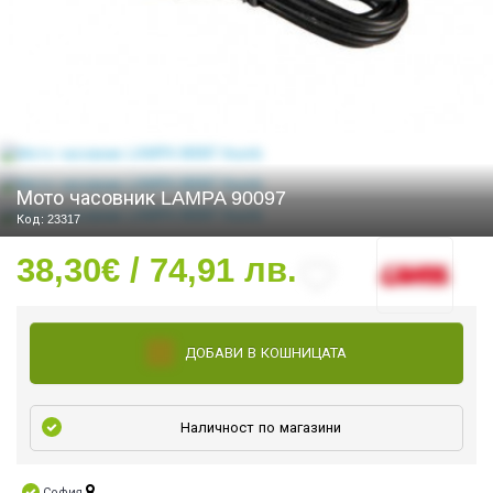
СТИ
Мото часовник LAMPA 90097
Код: 23317
38,30€ / 74,91 лв.
ДОБАВИ В КОШНИЦАТА
Наличност по магазини
УРО ЕКИПИРОВКА
София