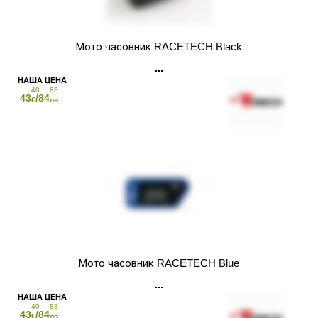
Мото часовник RACETECH Black
40
88
43
/84
€
лв.
Мото часовник RACETECH Blue
40
88
43
/84
€
лв.