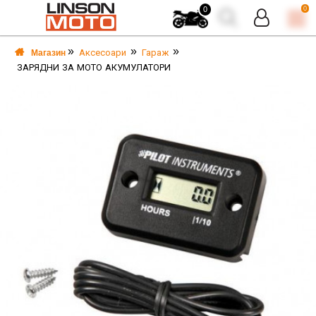
0
0
Аксесоари
Гараж
Магазин
ЗАРЯДНИ ЗА МОТО АКУМУЛАТОРИ
А
А