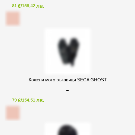
€
лв.
81
/158,42
Кожени мото ръкавици SECA GHOST
€
лв.
79
/154,51