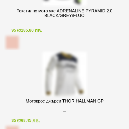
Текстилно мото яке ADRENALINE PYRAMID 2.0
BLACK/GREY/FLUO
€
лв.
95
/185,80
Мотокрос джърси THOR HALLMAN GP
€
лв.
35
/68,45