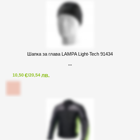
Шапка за глава LAMPA Light-Tech 91434
€
лв.
10,50
/20,54