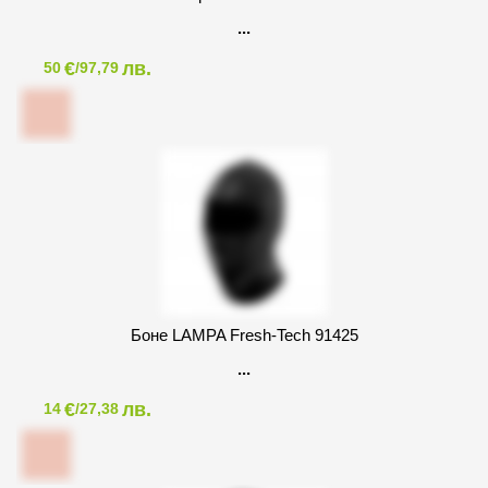
€
лв.
50
/97,79
Боне LAMPA Fresh-Tech 91425
€
лв.
14
/27,38