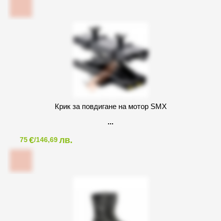
Крик за повдигане на мотор SMX
€
лв.
75
/146,69