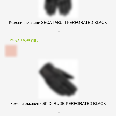
Кожени ръкавици SECA TABU II PERFORATED BLACK
€
лв.
59
/115,39
Кожени ръкавици SPIDI RUDE PERFORATED BLACK