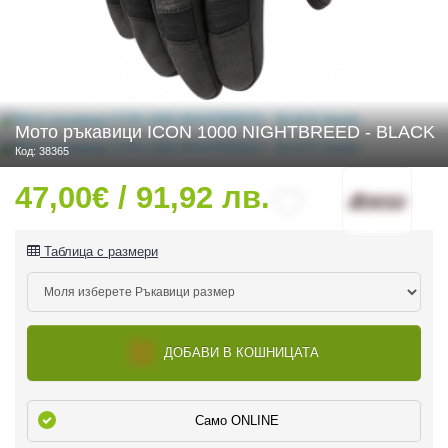
 ЧАСТИ
Мото ръкавици ICON 1000 NIGHTBREED - BLACK
Код: 38365
47,00€ / 91,92 лв.
Таблица с размери
ДОБАВИ В КОШНИЦАТА
Само ONLINE
ДУРО ЕКИПИРОВКА