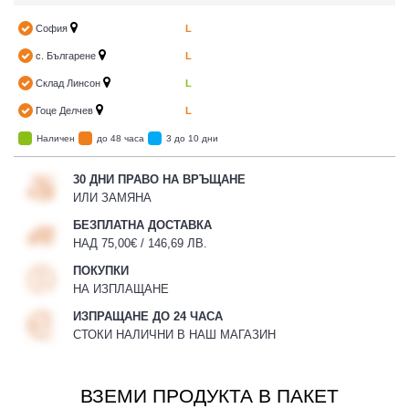
София
L
с. Българене
L
Склад Линсон
L
Гоце Делчев
L
Наличен
до 48 часа
3 до 10 дни
30 ДНИ ПРАВО НА ВРЪЩАНЕ
ИЛИ ЗАМЯНА
БЕЗПЛАТНА ДОСТАВКА
НАД 75,00€ / 146,69 ЛВ.
ПОКУПКИ
НА ИЗПЛАЩАНЕ
ИЗПРАЩАНЕ ДО 24 ЧАСА
СТОКИ НАЛИЧНИ В НАШ МАГАЗИН
ВЗЕМИ ПРОДУКТА В ПАКЕТ