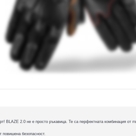
т! BLAZE 2.0 не е просто ръкавица. Те са перфектната комбинация от п
ат повишена безопасност.