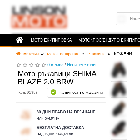
МОТО ЕКИПИРОВКА
МОТОКРОС/ЕНДУРО ЕКИПИР
КОЖЕНИ
Магазин
Мото Екипировка
Ръкавици
0 отзива
/
Напишете отзив
Мото ръкавици SHIMA
BLAZE 2.0 BRW
Наличност по магазини
Код: 91358
30 ДНИ ПРАВО НА ВРЪЩАНЕ
ИЛИ ЗАМЯНА
БЕЗПЛАТНА ДОСТАВКА
НАД 75,00€ / 146,69 ЛВ.