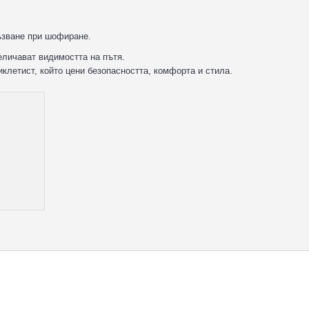
лъзване при шофиране.
еличават видимостта на пътя.
клетист, който цени безопасността, комфорта и стила.