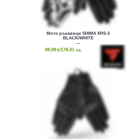
Мото ръкавици SHIMA XRS-3
BLACK/WHITE
89,99
/176,01
€
лв.