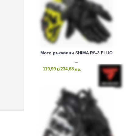
Мото ръкавици SHIMA RS-3 FLUO
119,99
/234,68
€
лв.