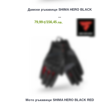
Дамски ръкавици SHIMA HERO BLACK
79,99
/156,45
€
лв.
Мото ръкавици SHIMA HERO BLACK RED