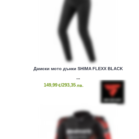
Дамски мото дънки SHIMA FLEXX BLACK
149,99
/293,35
€
лв.