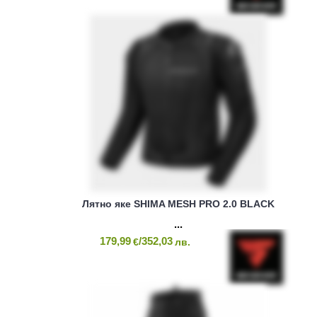
Лятно яке SHIMA MESH PRO 2.0 BLACK
179,99
/352,03
€
лв.