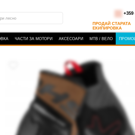
+359 
ПРОДАЙ СТАРАТА
ЕКИПИРОВКА
ОВКА
ЧАСТИ ЗА МОТОРИ
АКСЕСОАРИ
MTB / ВЕЛО
ПРОМО