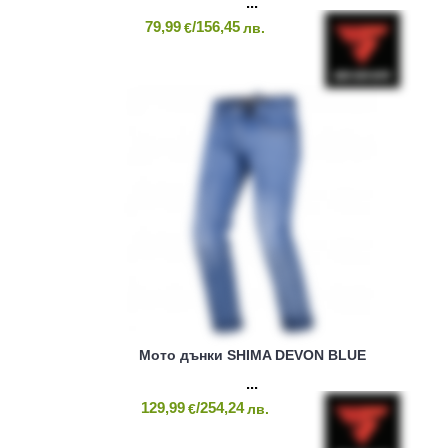
79,99
/156,45
€
лв.
Мото дънки SHIMA DEVON BLUE
129,99
/254,24
€
лв.