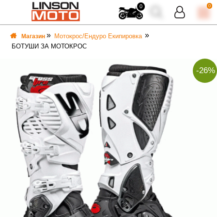
0
0
Мотокрос/Ендуро Екипировка
Магазин
БОТУШИ ЗА МОТОКРОС
-26%
ВКА
ВКА
ТИ