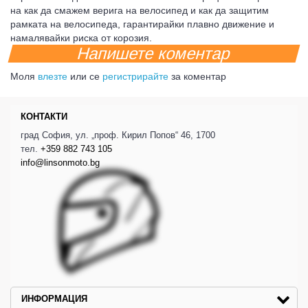
на как да смажем верига на велосипед и как да защитим
рамката на велосипеда, гарантирайки плавно движение и
намалявайки риска от корозия.
Напишете коментар
Моля
влезте
или се
регистрирайте
за коментар
КОНТАКТИ
град София, ул. „проф. Кирил Попов“ 46, 1700
тел.
+359 882 743 105
info@linsonmoto.bg
ИНФОРМАЦИЯ