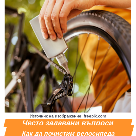
Източник на изображение: freepik.com
Често задавани въпроси
Как да почистим велосипеда