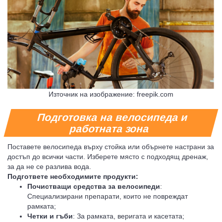
Източник на изображение: freepik.com
Подготовка на велосипеда и
работната зона
Поставете велосипеда върху стойка или обърнете настрани за
достъп до всички части. Изберете място с подходящ дренаж,
за да не се разлива вода.
Подгответе необходимите продукти:
Почистващи средства за велосипеди
:
Специализирани препарати, които не повреждат
рамката;
Четки и гъби
: За рамката, веригата и касетата;