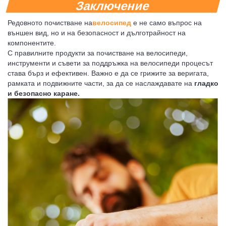
Заключение
Редовното почистване на
велосипед
е не само въпрос на
външен вид, но и на безопасност и дълготрайност на
компонентите.
С правилните продукти за почистване на велосипеди,
инструменти и съвети за поддръжка на велосипеди процесът
става бърз и ефективен. Важно е да се грижите за веригата,
рамката и подвижните части, за да се наслаждавате на
гладко
и безопасно каране.