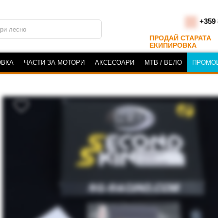
+359 
ПРОДАЙ СТАРАТА
ЕКИПИРОВКА
ОВКА
ЧАСТИ ЗА МОТОРИ
АКСЕСОАРИ
MTB / ВЕЛО
ПРОМО