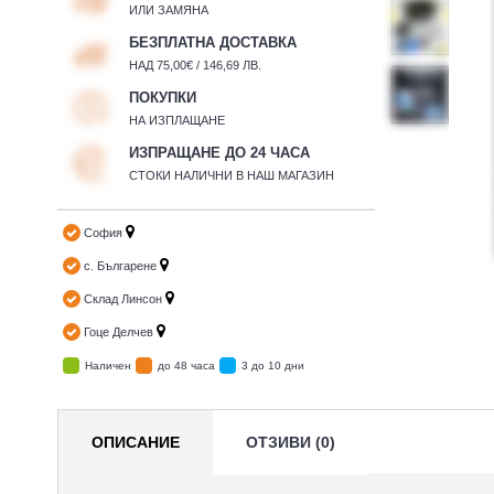
ИЛИ ЗАМЯНА
БЕЗПЛАТНА ДОСТАВКА
НАД 75,00€ / 146,69 ЛВ.
ПОКУПКИ
НА ИЗПЛАЩАНЕ
ИЗПРАЩАНЕ ДО 24 ЧАСА
СТОКИ НАЛИЧНИ В НАШ МАГАЗИН
София
с. Българене
Склад Линсон
Гоце Делчев
Наличен
до 48 часа
3 до 10 дни
ОПИСАНИЕ
ОТЗИВИ (0)