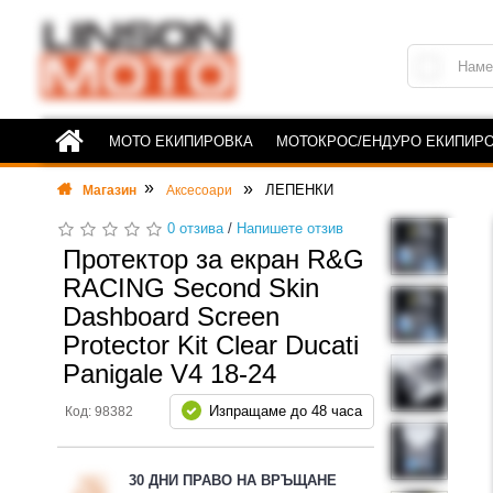
МОТО ЕКИПИРОВКА
МОТОКРОС/ЕНДУРО ЕКИПИР
ЛЕПЕНКИ
Магазин
Аксесоари
0 отзива
/
Напишете отзив
Протектор за екран R&G
RACING Second Skin
Dashboard Screen
Protector Kit Clear Ducati
Panigale V4 18-24
Изпращаме до 48 часа
Код: 98382
30 ДНИ ПРАВО НА ВРЪЩАНЕ