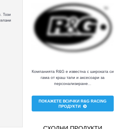
. Този
желани
Компанията R&G е известна с широката си
гама от краш тапи и аксесоари за
персонализиране...
ПОКАЖЕТЕ ВСИЧКИ R&G RACING
ПРОДУКТИ
СХОДНИ ПРОДУКТИ