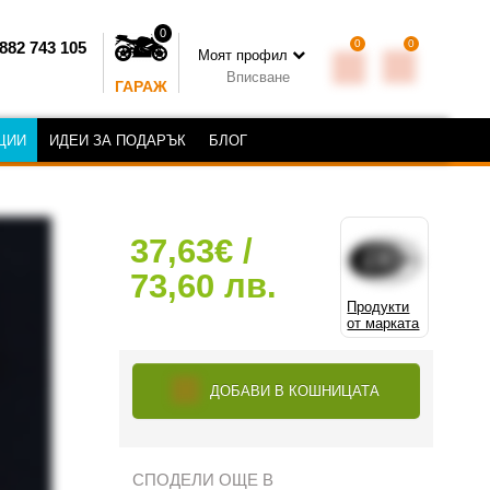
0
0
0
882 743 105
Моят профил
Вписване
ГАРАЖ
ЦИИ
ИДЕИ ЗА ПОДАРЪК
БЛОГ
37,63€ /
73,60 лв.
Продукти
от марката
ДОБАВИ В КОШНИЦАТА
СПОДЕЛИ ОЩЕ В