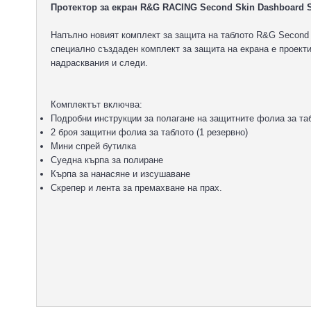
Протектор за екран R&G RACING Second Skin Dashboard Scre
Напълно новият комплект за защита на таблото R&G Second S
специално създаден комплект за защита на екрана е проекти
надрасквания и следи.
Комплектът включва:
Подробни инструкции за полагане на защитните фолиа за та
2 броя защитни фолиа за таблото (1 резервно)
Мини спрей бутилка
Суедна кърпа за полиране
Кърпа за нанасяне и изсушаване
Скрепер и лента за премахване на прах.