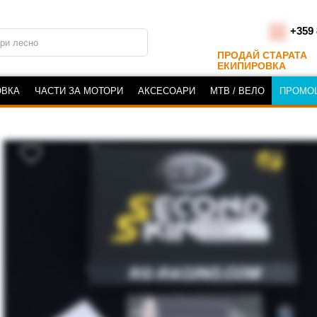
+359 
ПРОДАЙ СТАРАТА
ЕКИПИРОВКА
ОВКА
ЧАСТИ ЗА МОТОРИ
АКСЕСОАРИ
MTB / ВЕЛО
ПРОМО