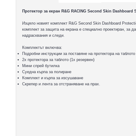
Протектор за екран R&G RACING Second Skin Dashboard Scr
Изцяло новият комплект R&G Second Skin Dashboard Protecti
комплект за защита на екрана е специално проектиран, за д
надрасквания и следи.
Комплектът включва:
Подробни инструкции за поставяне на протектора на таблото
2x протектора за таблото (1x резервен)
Мини спрей бутилка
Суедна кърпа за полиране
Комплект и кърпа за изсушаване
Скрепер и лента за отстраняване на прах.