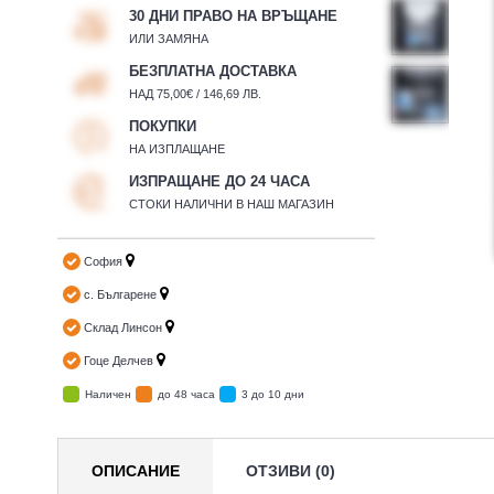
30 ДНИ ПРАВО НА ВРЪЩАНЕ
ИЛИ ЗАМЯНА
БЕЗПЛАТНА ДОСТАВКА
НАД 75,00€ / 146,69 ЛВ.
ПОКУПКИ
НА ИЗПЛАЩАНЕ
ИЗПРАЩАНЕ ДО 24 ЧАСА
СТОКИ НАЛИЧНИ В НАШ МАГАЗИН
София
с. Българене
Склад Линсон
Гоце Делчев
Наличен
до 48 часа
3 до 10 дни
ОПИСАНИЕ
ОТЗИВИ (0)