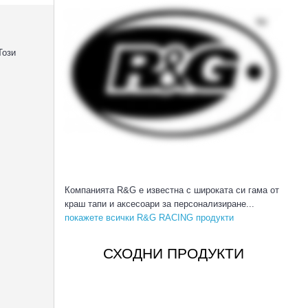
Този
Компанията R&G е известна с широката си гама от
краш тапи и аксесоари за персонализиране...
покажете всички R&G RACING продукти
СХОДНИ ПРОДУКТИ