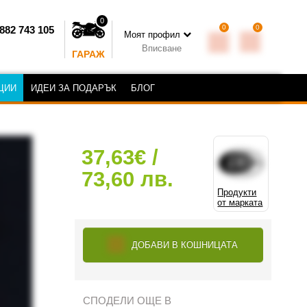
0
0
0
882 743 105
Моят профил
Вписване
ГАРАЖ
ЦИИ
ИДЕИ ЗА ПОДАРЪК
БЛОГ
37,63€ /
73,60 лв.
Продукти
от марката
ДОБАВИ В КОШНИЦАТА
СПОДЕЛИ ОЩЕ В