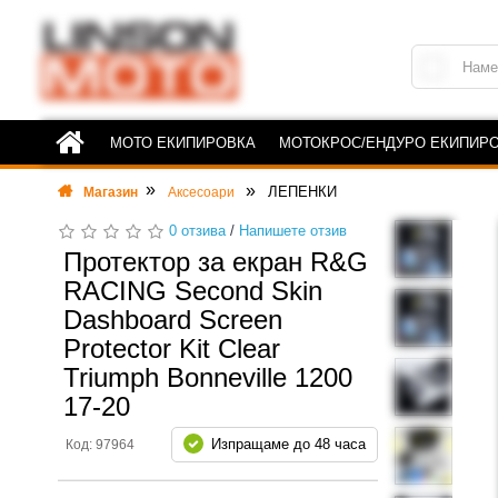
МОТО ЕКИПИРОВКА
МОТОКРОС/ЕНДУРО ЕКИПИР
ЛЕПЕНКИ
Магазин
Аксесоари
0 отзива
/
Напишете отзив
Протектор за екран R&G
RACING Second Skin
Dashboard Screen
Protector Kit Clear
Triumph Bonneville 1200
17-20
Изпращаме до 48 часа
Код: 97964