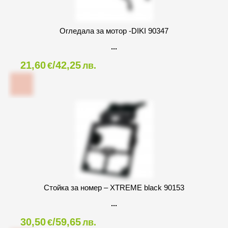
Огледала за мотор -DIKI 90347
21,60
/42,25
€
лв.
Стойка за номер – XTREME black 90153
30,50
/59,65
€
лв.