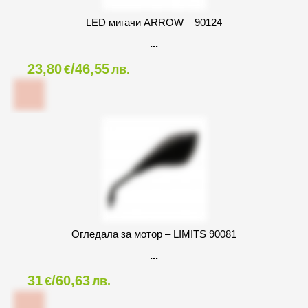
LED мигачи ARROW – 90124
23,80
/46,55
€
лв.
Огледала за мотор – LIMITS 90081
31
/60,63
€
лв.