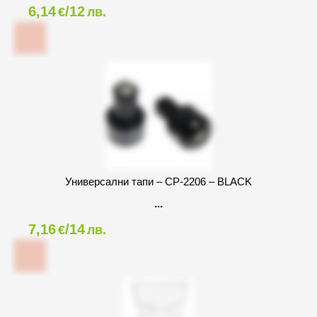
6,14
/12
€
лв.
Универсални тапи – CP-2206 – BLACK
7,16
/14
€
лв.