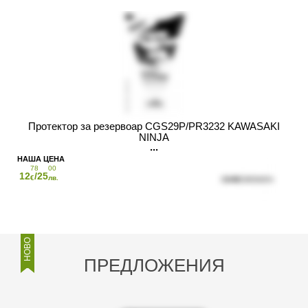
Протектор за резервоар CGS29P/PR3232 KAWASAKI
NINJA
78
00
12
/25
€
лв.
НОВО
ПРЕДЛОЖЕНИЯ