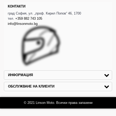
КОНТАКТИ
град София, ул. „проф. Кирил Попов“ 46, 1700
тел.
+359 882 743 105
info@linsonmoto.bg
ИНФОРМАЦИЯ
ОБСЛУЖВАНЕ НА КЛИЕНТИ
© 2021 Linson Moto. Всички права запазени