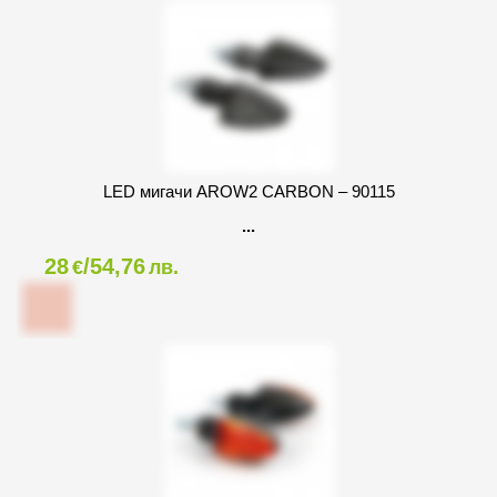
LED мигачи AROW2 CARBON – 90115
28
/54,76
€
лв.