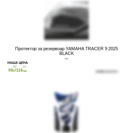
Протектор за резервоар YAMAHA TRACER 9 2025
BLACK
50
37
59
/116
€
лв.