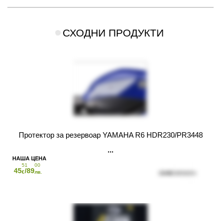
СХОДНИ ПРОДУКТИ
Протектор за резервоар YAMAHA R6 HDR230/PR3448
51
00
45
/89
€
лв.