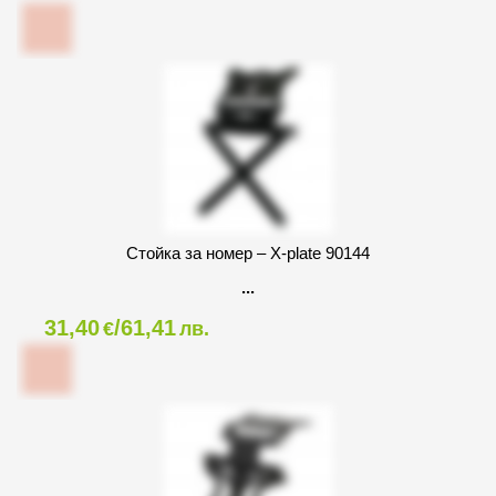
Стойка за номер – X-plate 90144
31,40
/61,41
€
лв.