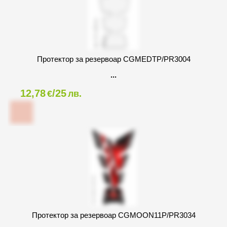
Протектор за резервоар CGMEDTP/PR3004
12,78
/25
€
лв.
Протектор за резервоар CGMOON11P/PR3034