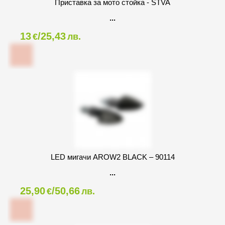
Приставка за мото стойка - STVA
13
/25,43
€
лв.
LED мигачи AROW2 BLACK – 90114
25,90
/50,66
€
лв.