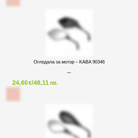
Огледала за мотор – KABA 90346
24,60
/48,11
€
лв.