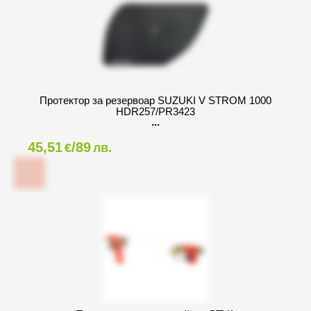
Протектор за резервоар SUZUKI V STROM 1000
HDR257/PR3423
45,51
/89
€
лв.