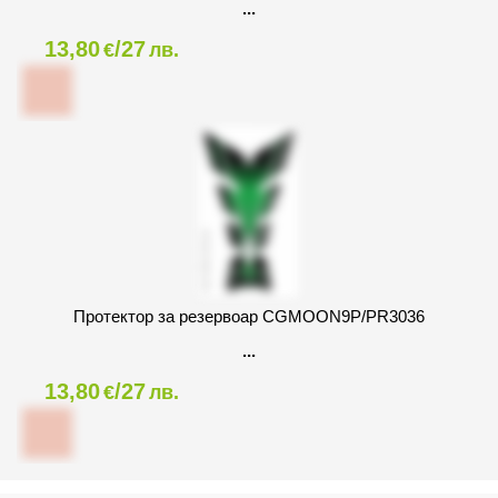
13,80
/27
€
лв.
Протектор за резервоар CGMOON9P/PR3036
13,80
/27
€
лв.