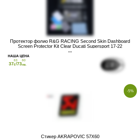
Протектор фолио R&G RACING Second Skin Dashboard
Screen Protector Kit Clear Ducati Supersport 17-22
63
60
37
/73
€
лв.
-5%
Стикер AKRAPOVIC 57X60