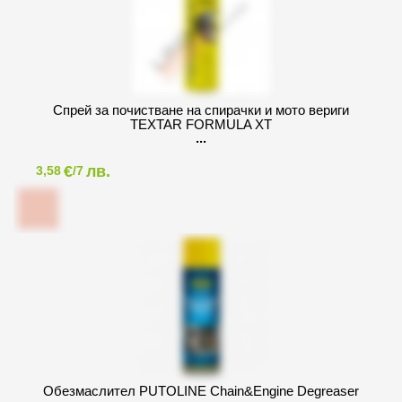
Спрей за почистване на спирачки и мото вериги
TEXTAR FORMULA XT
€
лв.
3,58
/7
Обезмаслител PUTOLINE Chain&Engine Degreaser