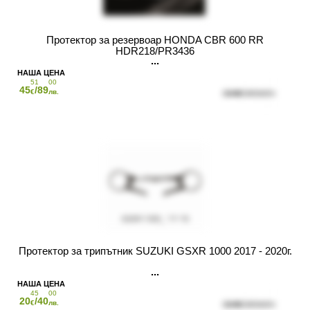
Протектор за резервоар HONDA CBR 600 RR
HDR218/PR3436
51
00
45
/89
€
лв.
Протектор за трипътник SUZUKI GSXR 1000 2017 - 2020г.
45
00
20
/40
€
лв.