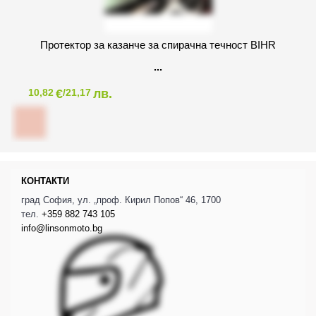
Протектор за казанче за спирачна течност BIHR
€
лв.
10,82
/21,17
КОНТАКТИ
град София, ул. „проф. Кирил Попов“ 46, 1700
тел.
+359 882 743 105
info@linsonmoto.bg