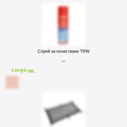
Спрей за почистване TRW
€
лв.
4,09
/8