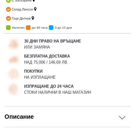
с. Българене
Склад Линсон
Гоце Делчев
Наличен
до 48 часа
3 до 10 дни
30 ДНИ ПРАВО НА ВРЪЩАНЕ
ИЛИ ЗАМЯНА
БЕЗПЛАТНА ДОСТАВКА
НАД 75,00€ / 146,69 ЛВ.
ПОКУПКИ
НА ИЗПЛАЩАНЕ
ИЗПРАЩАНЕ ДО 24 ЧАСА
СТОКИ НАЛИЧНИ В НАШ МАГАЗИН
Описание