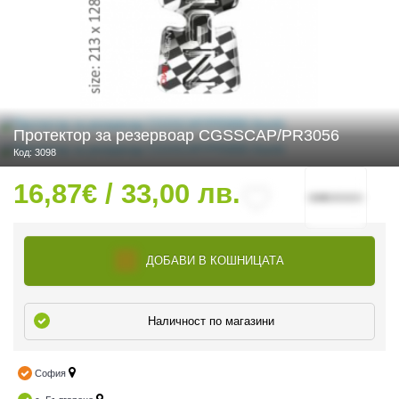
 ЧАСТИ
Протектор за резервоар CGSSCAP/PR3056
Код: 3098
16,87€ / 33,00 лв.
ДОБАВИ В КОШНИЦАТА
Наличност по магазини
София
ДУРО ЕКИПИРОВКА