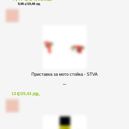
9,96
/19,48
€
ЛВ.
Приставка за мото стойка - STVA
€
лв.
13
/25,43