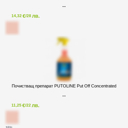
€
лв.
14,32
/28
Почистващ препарат PUTOLINE Put Off Concentrated
€
лв.
11,25
/22
-15
%