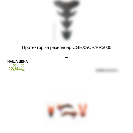
Протектор за резервоар CGEXSCP/PR3005
50
00
22
/44
€
лв.