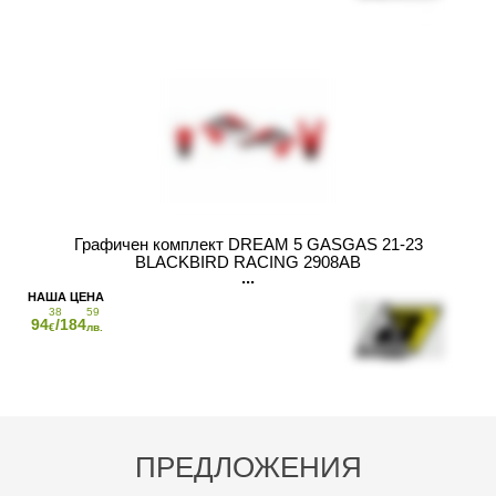
Графичен комплект DREAM 5 GASGAS 21-23
BLACKBIRD RACING 2908AB
38
59
94
/184
€
лв.
ПРЕДЛОЖЕНИЯ