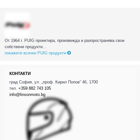
От 1964 г. PUIG проектира, произвежда и разпространява свои
собствени продукти...
покажете всички PUIG продукти
КОНТАКТИ
град София, ул. „проф. Кирил Попов“ 46, 1700
тел.
+359 882 743 105
info@linsonmoto.bg