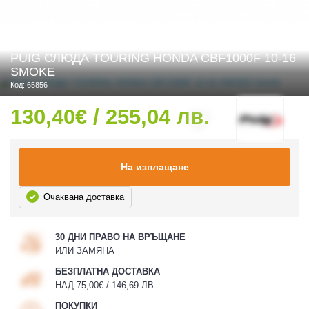
PUIG СЛЮДА TOURING HONDA CBF1000F 10-16
 ЧАСТИ
SMOKE
Код: 65856
130,40€ / 255,04 лв.
На изплащане
Очаквана доставка
30 ДНИ ПРАВО НА ВРЪЩАНЕ
ИЛИ ЗАМЯНА
БЕЗПЛАТНА ДОСТАВКА
НАД 75,00€ / 146,69 ЛВ.
ПОКУПКИ
ДУРО ЕКИПИРОВКА