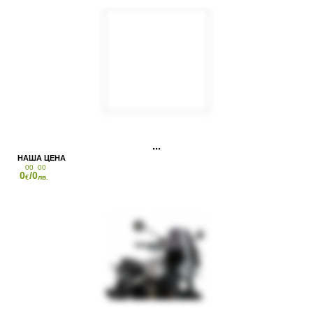
00
00
0
/0
€
лв.