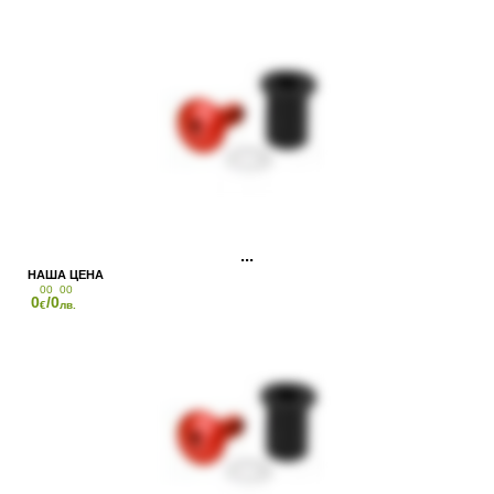
00
00
0
/0
€
лв.