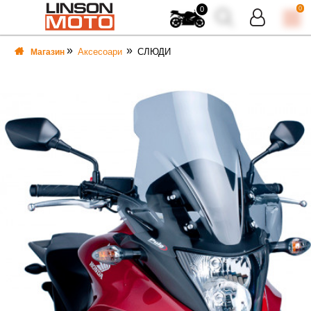
0
0
Аксесоари
СЛЮДИ
Магазин
ВКА
ВКА
ТИ