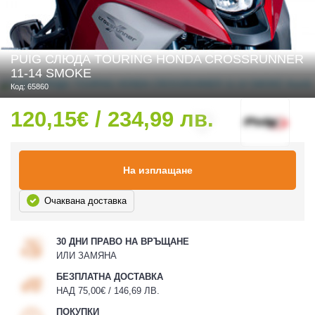
PUIG СЛЮДА TOURING HONDA CROSSRUNNER
 ЧАСТИ
11-14 SMOKE
Код: 65860
120,15€ / 234,99 лв.
На изплащане
Очаквана доставка
30 ДНИ ПРАВО НА ВРЪЩАНЕ
ИЛИ ЗАМЯНА
БЕЗПЛАТНА ДОСТАВКА
НАД 75,00€ / 146,69 ЛВ.
ПОКУПКИ
ДУРО ЕКИПИРОВКА