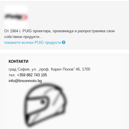
От 1964 г. PUIG проектира, произвежда и разпространява свои
собствени продукти...
покажете всички PUIG продукти
КОНТАКТИ
град София, ул. „проф. Кирил Попов“ 46, 1700
тел.
+359 882 743 105
info@linsonmoto.bg