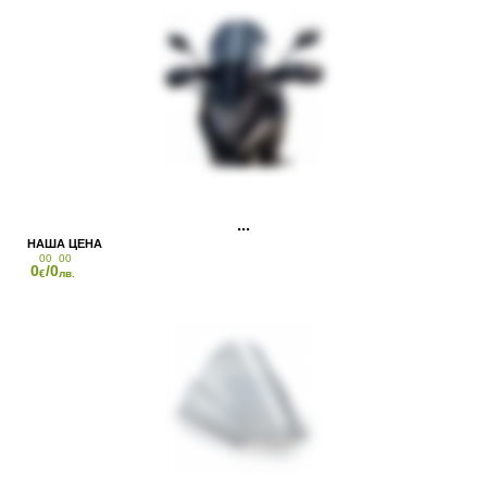
00
00
0
/0
€
лв.