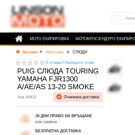
МОТО ЕКИПИРОВКА
МОТОКРОС/ЕНДУРО ЕКИПИР
СЛЮДИ
Магазин
Аксесоари
0 отзива
/
Напишете отзив
PUIG СЛЮДА TOURING
YAMAHA FJR1300
A/AE/AS 13-20 SMOKE
Очаквана доставка
Код: 65823
30 ДНИ ПРАВО НА ВРЪЩАНЕ
ИЛИ ЗАМЯНА
БЕЗПЛАТНА ДОСТАВКА