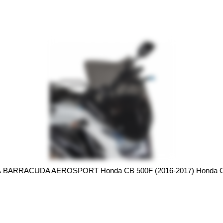
ARRACUDA AEROSPORT Honda CB 500F (2016-2017) Honda CB