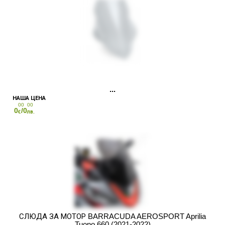
00
00
0
/0
€
лв.
СЛЮДА ЗА МОТОР BARRACUDA AEROSPORT Aprilia
Tuono 660 (2021-2022)