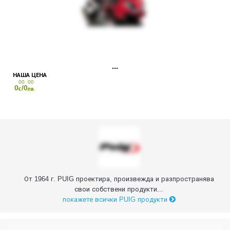
00
00
0
/0
€
лв.
От 1964 г. PUIG проектира, произвежда и разпространява
свои собствени продукти...
покажете всички PUIG продукти