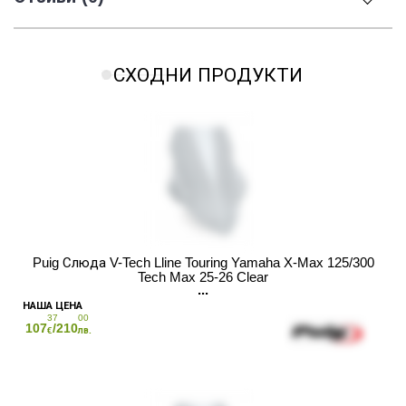
СХОДНИ ПРОДУКТИ
Puig Слюда V-Tech Lline Touring Yamaha X-Max 125/300
Tech Max 25-26 Clear
37
00
107
/210
€
лв.