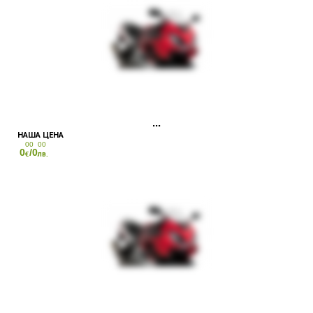
00
00
0
/0
€
лв.