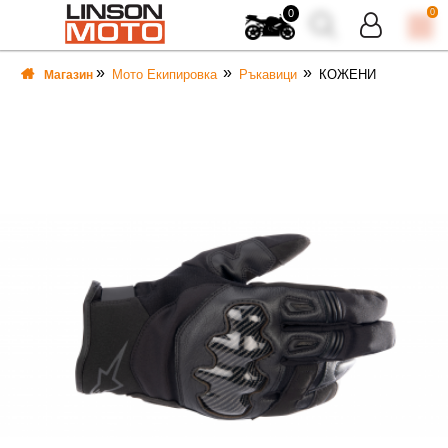
0
0
Мото Екипировка
Ръкавици
КОЖЕНИ
Магазин
ВКА
ВКА