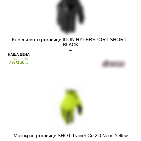
Кожени мото ръкавици ICON HYPERSPORT SHORT -
BLACK
00
60
77
/150
€
лв.
Мотокрос ръкавици SHOT Trainer Ce 2.0 Neon Yellow