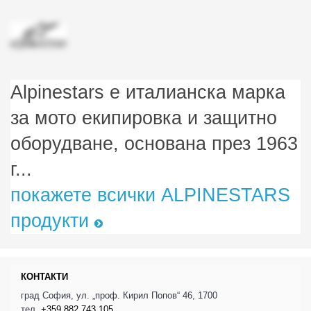
Alpinestars е италианска марка
за мото екипировка и защитно
оборудване, основана през 1963
г...
покажете всички ALPINESTARS
продукти
КОНТАКТИ
град София, ул. „проф. Кирил Попов“ 46, 1700
тел.
+359 882 743 105