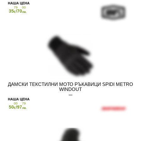
79
00
35
/70
€
лв.
ДАМСКИ ТЕКСТИЛНИ МОТО РЪКАВИЦИ SPIDI METRO
WINDOUT
00
79
50
/97
€
лв.