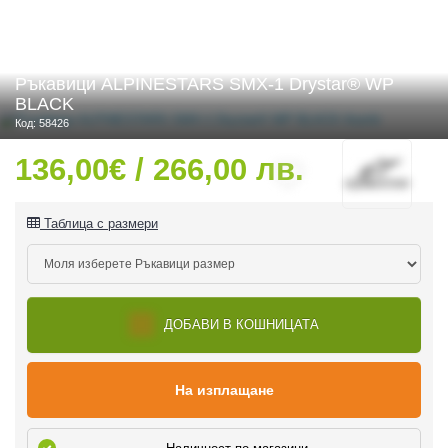
Ръкавици ALPINESTARS SMX-1 Drystar® WP
 ЧАСТИ
BLACK
Код: 58426
136,00€ / 266,00 лв.
Таблица с размери
ДОБАВИ В КОШНИЦАТА
На изплащане
ДУРО ЕКИПИРОВКА