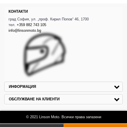
КОНТАКТИ
град София, ул. „проф. Кирил Попов“ 46, 1700
тел.
+359 882 743 105
info@linsonmoto.bg
ИНФОРМАЦИЯ
ОБСЛУЖВАНЕ НА КЛИЕНТИ
© 2021 Linson Moto. Всички права запазени