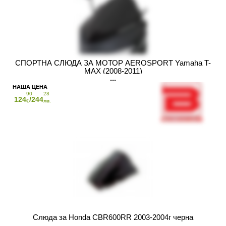
СПОРТНА СЛЮДА ЗА МОТОР AEROSPORT Yamaha T-
MAX (2008-2011)
90
28
124
/244
€
лв.
Слюда за Honda CBR600RR 2003-2004г черна