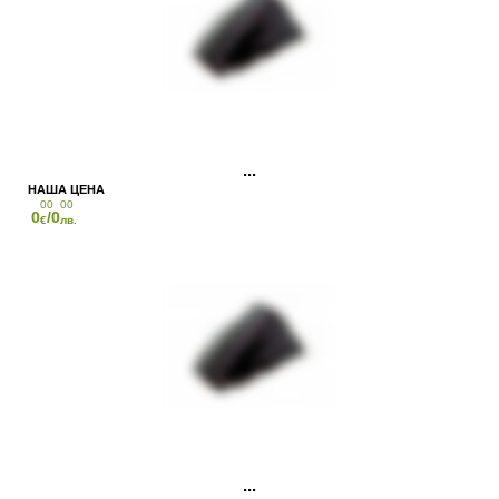
00
00
0
/0
€
лв.