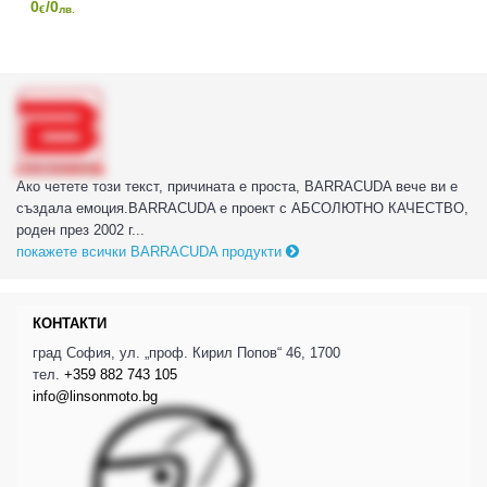
0
/0
€
лв.
Ако четете този текст, причината е проста, BARRACUDA вече ви е
създала емоция.BARRACUDA е проект с АБСОЛЮТНО КАЧЕСТВО,
роден през 2002 г...
покажете всички BARRACUDA продукти
КОНТАКТИ
град София, ул. „проф. Кирил Попов“ 46, 1700
тел.
+359 882 743 105
info@linsonmoto.bg