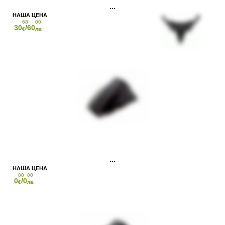
68
00
30
/60
€
лв.
00
00
0
/0
€
лв.