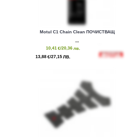
Motul C1 Chain Clean ПОЧИСТВАЩ
10,41
/20,36
€
лв.
13,88
/27,15
€
ЛВ.