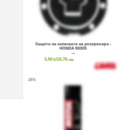
Защита на капачката на резервоара -
HONDA 90005
5,50
/10,76
€
лв.
-26
%