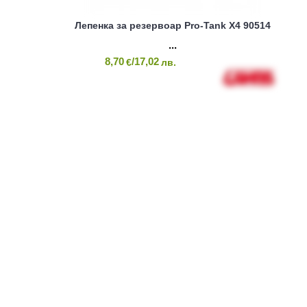
Лепенка за резервоар Pro-Tank X4 90514
8,70
/17,02
€
лв.