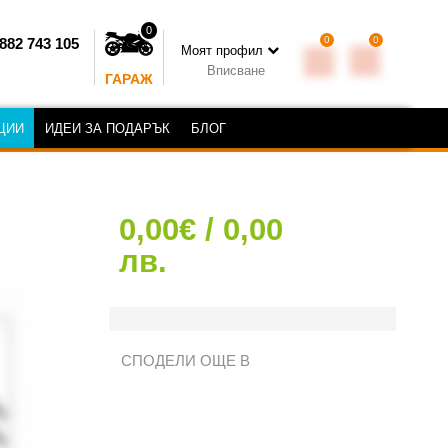
0
0
0
882 743 105
Моят профил
Вписване
ГАРАЖ
ЦИИ
ИДЕИ ЗА ПОДАРЪК
БЛОГ
0,00€ / 0,00
лв.
СПОДЕЛИ ОЩЕ В