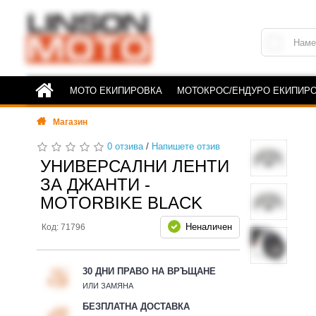
МОТО ЕКИПИРОВКА
МОТОКРОС/ЕНДУРО ЕКИПИР
Магазин
0 отзива
/
Напишете отзив
УНИВЕРСАЛНИ ЛЕНТИ
ЗА ДЖАНТИ -
MOTORBIKE BLACK
Неналичен
Код: 71796
30 ДНИ ПРАВО НА ВРЪЩАНЕ
ИЛИ ЗАМЯНА
БЕЗПЛАТНА ДОСТАВКА