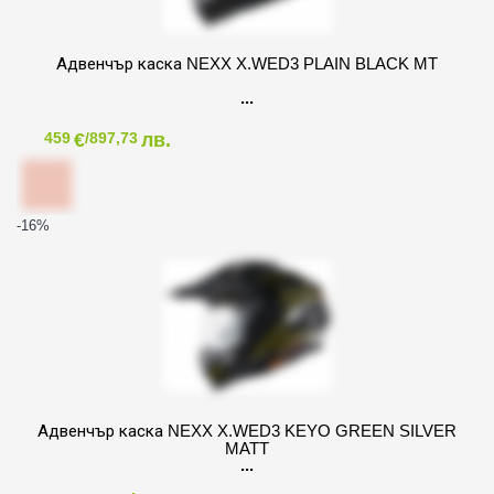
Адвенчър каска NEXX X.WED3 PLAIN BLACK MT
€
лв.
459
/897,73
-16
%
Адвенчър каска NEXX X.WED3 KEYO GREEN SILVER
MATT