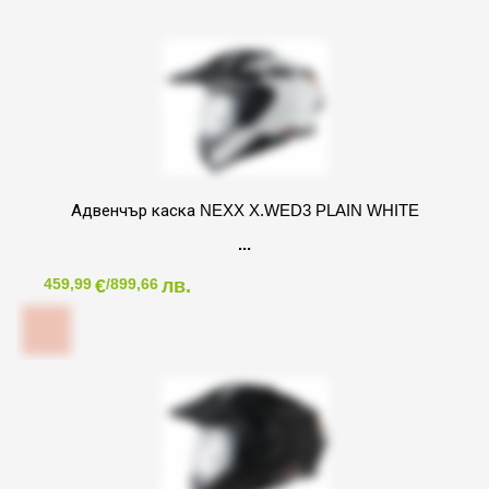
Адвенчър каска NEXX X.WED3 PLAIN WHITE
€
лв.
459,99
/899,66