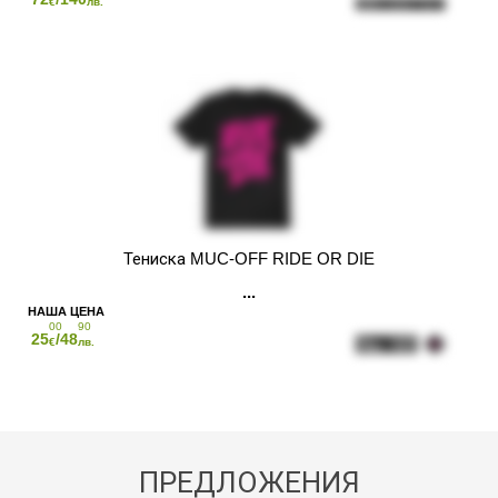
€
лв.
Тениска MUC-OFF RIDE OR DIE
00
90
25
/48
€
лв.
ПРЕДЛОЖЕНИЯ