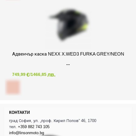
Адвенчър каска NEXX X.WED3 FURKA GREY/NEON
€
лв.
749,99
/1466,85
КОНТАКТИ
град София, ул. „проф. Кирил Попов“ 46, 1700
тел.
+359 882 743 105
info@linsonmoto.bg