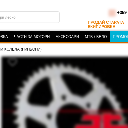
+359 
ПРОДАЙ СТАРАТА
ЕКИПИРОВКА
ОВКА
ЧАСТИ ЗА МОТОРИ
АКСЕСОАРИ
MTB / ВЕЛО
ПРОМО
И КОЛЕЛА (ПИНЬОНИ)