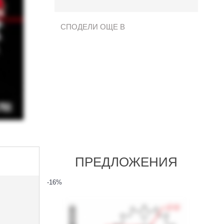
СПОДЕЛИ ОЩЕ В
ПРЕДЛОЖЕНИЯ
-16
%