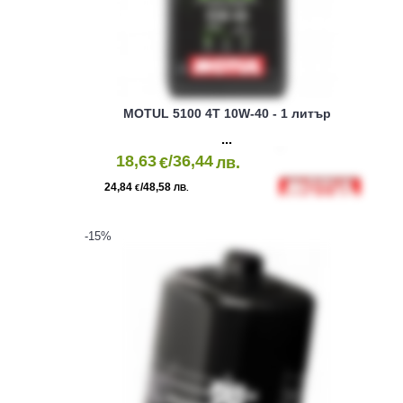
MOTUL 5100 4T 10W-40 - 1 литър
18,63
/36,44
€
лв.
24,84
/48,58
€
ЛВ.
-15
%