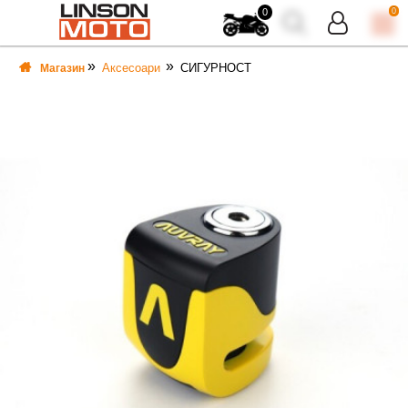
0
0
Аксесоари
СИГУРНОСТ
Магазин
ВКА
ВКА
ТИ