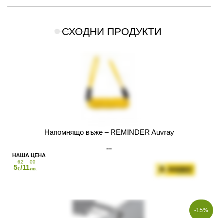
СХОДНИ ПРОДУКТИ
Напомнящо въже – REMINDER Auvray
62
00
5
/11
€
лв.
-15%