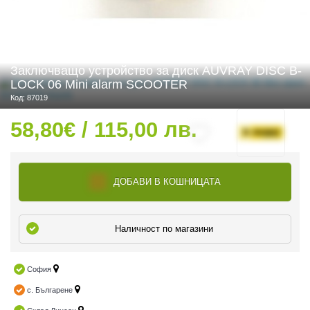
 ЧАСТИ
Заключващо устройство за диск AUVRAY DISC B-
LOCK 06 Mini alarm SCOOTER
Код: 87019
58,80€ / 115,00 лв.
ДОБАВИ В КОШНИЦАТА
Наличност по магазини
София
с. Българене
ДУРО ЕКИПИРОВКА