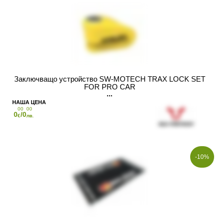
Заключващо устройство SW-MOTECH TRAX LOCK SET
FOR PRO CAR
00
00
0
/0
€
лв.
-10%