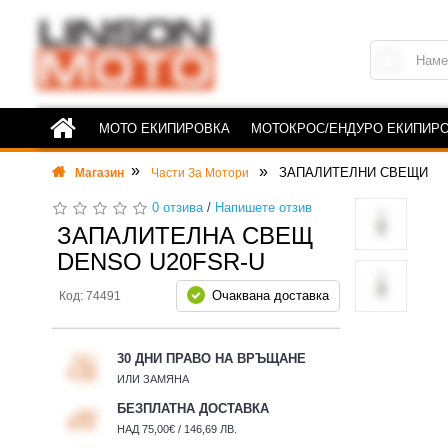
МОТО ЕКИПИРОВКА
МОТОКРОС/ЕНДУРО ЕКИПИР
ЗАПАЛИТЕЛНИ СВЕЩИ
Магазин
Части За Мотори
0 отзива
/
Напишете отзив
ЗАПАЛИТЕЛНА СВЕЩ
DENSO U20FSR-U
Очаквана доставка
Код: 74491
30 ДНИ ПРАВО НА ВРЪЩАНЕ
ИЛИ ЗАМЯНА
БЕЗПЛАТНА ДОСТАВКА
НАД 75,00€ / 146,69 ЛВ.