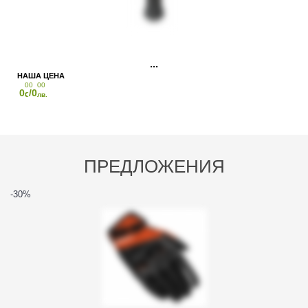
00
00
0
/0
€
лв.
ПРЕДЛОЖЕНИЯ
-30
%