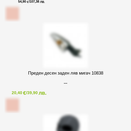
54,90
/107,38
€
ЛВ.
Преден десен заден ляв мигач 10838
€
лв.
20,40
/39,90