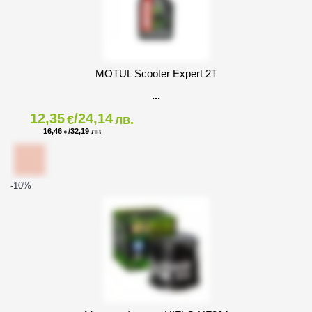
MOTUL Scooter Expert 2T
12,35
/24,14
€
лв.
16,46
/32,19
€
ЛВ.
-10
%