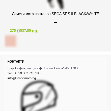
Дамски мото панталон SECA SRS II BLACK/WHITE
€
лв.
275
/537,85
КОНТАКТИ
град София, ул. „проф. Кирил Попов“ 46, 1700
тел.
+359 882 743 105
info@linsonmoto.bg