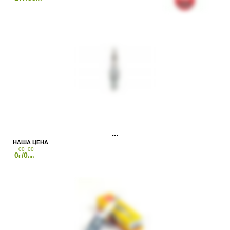
00
00
0
/0
€
лв.