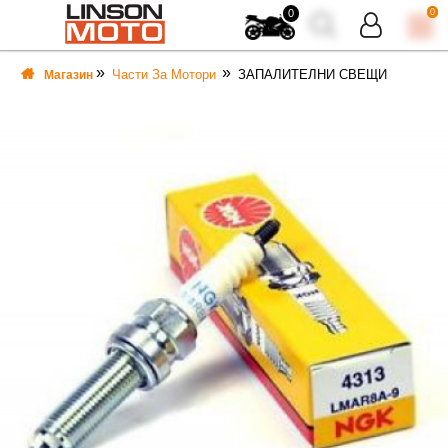
0
0
Части За Мотори
ЗАПАЛИТЕЛНИ СВЕЩИ
Магазин
ВКА
ВКА