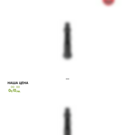
00
00
0
/0
€
лв.