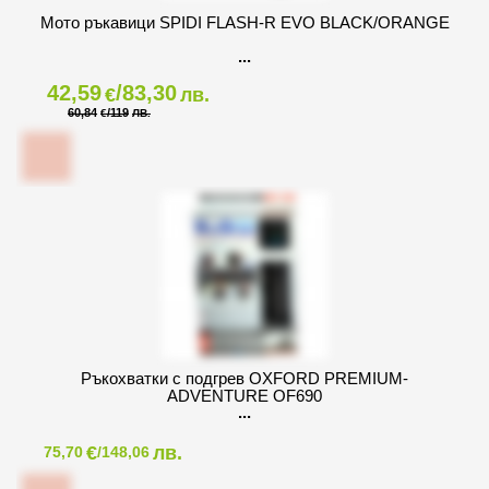
Мото ръкавици SPIDI FLASH-R EVO BLACK/ORANGE
42,59
/83,30
€
лв.
60,84
/119
€
ЛВ.
Ръкохватки с подгрев OXFORD PREMIUM-
ADVENTURE OF690
€
лв.
75,70
/148,06