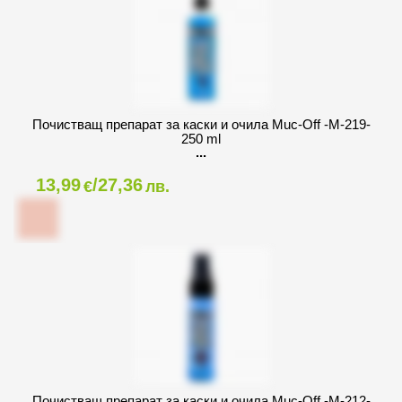
Почистващ препарат за каски и очила Muc-Off -M-219-
250 ml
13,99
/27,36
€
лв.
Почистващ препарат за каски и очила Muc-Off -M-212-