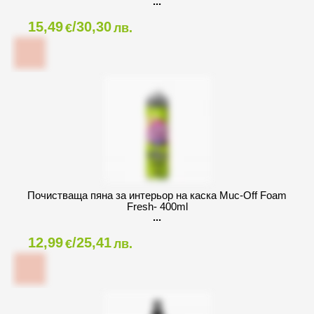
15,49
/30,30
€
лв.
Почистваща пяна за интeрьор на каска Muc-Off Foam
Fresh- 400ml
12,99
/25,41
€
лв.