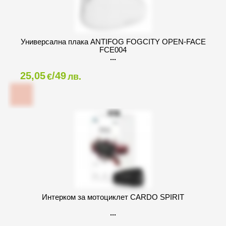
Универсална плака ANTIFOG FOGCITY OPEN-FACE
FCE004
25,05
/49
€
лв.
Интерком за мотоциклет CARDO SPIRIT