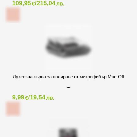
109,95
/215,04
€
лв.
Луксозна кърпа за полиране от микрофибър Muc-Off
9,99
/19,54
€
лв.