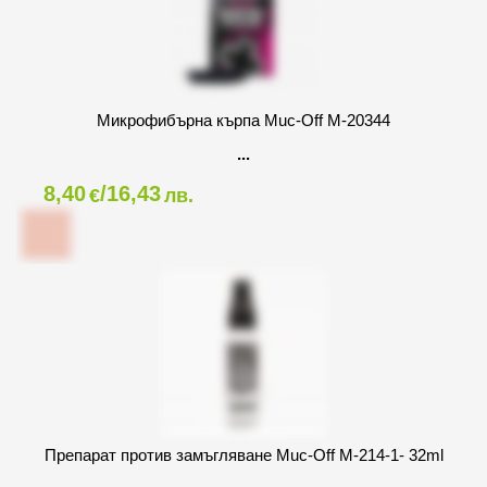
Микрофибърна кърпа Muc-Off M-20344
8,40
/16,43
€
лв.
Препарат против замъгляване Muc-Off M-214-1- 32ml