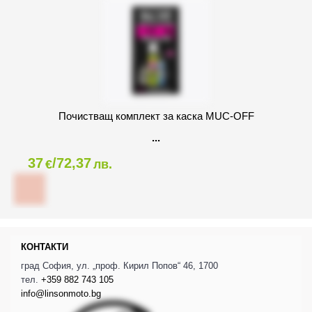
Почистващ комплект за каска MUC-OFF
37
/72,37
€
лв.
КОНТАКТИ
град София, ул. „проф. Кирил Попов“ 46, 1700
тел.
+359 882 743 105
info@linsonmoto.bg