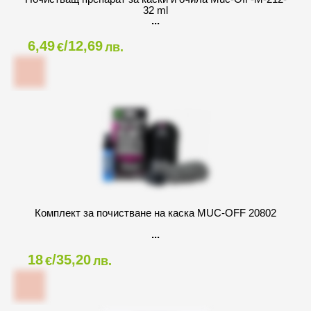
32 ml
6,49
/12,69
€
лв.
Комплект за почистване на каска MUC-OFF 20802
18
/35,20
€
лв.