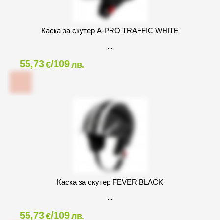
Каска за скутер A-PRO TRAFFIC WHITE
55,73
/109
€
лв.
Каска за скутер FEVER BLACK
55,73
/109
€
лв.