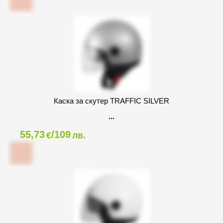
Каска за скутер TRAFFIC SILVER
55,73
/109
€
лв.