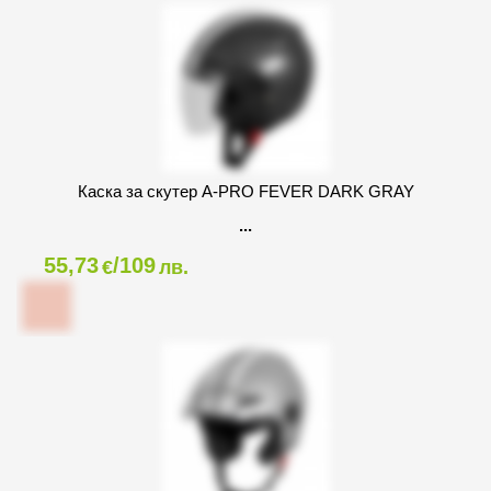
Каска за скутер A-PRO FEVER DARK GRAY
55,73
/109
€
лв.