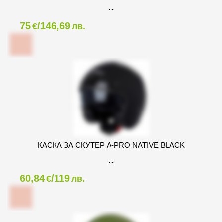
75
/146,69
€
лв.
КАСКА ЗА СКУТЕР A-PRO NATIVE BLACK
60,84
/119
€
лв.