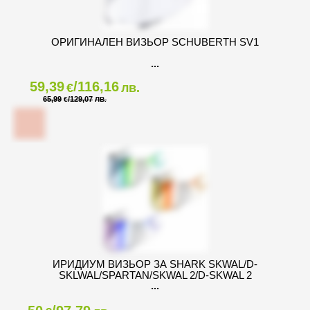
ОРИГИНАЛЕН ВИЗЬОР SCHUBERTH SV1
59,39
/116,16
€
лв.
65,99
/129,07
€
ЛВ.
ИРИДИУМ ВИЗЬОР ЗА SHARK SKWAL/D-
SKLWAL/SPARTAN/SKWAL 2/D-SKWAL 2