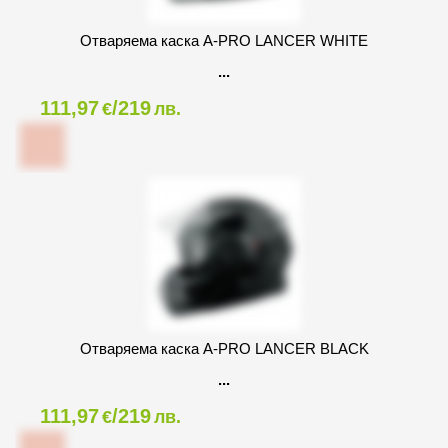
Oтваряема каска A-PRO LANCER WHITE
111,97
/219
€
лв.
Oтваряема каска A-PRO LANCER BLACK
111,97
/219
€
лв.