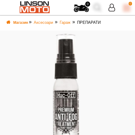
0
0
Аксесоари
Гараж
ПРЕПАРАТИ
Магазин
ВКА
ВКА