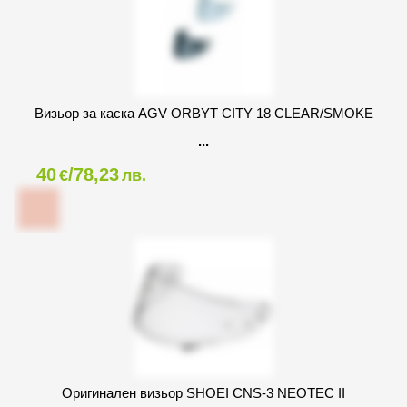
Визьор за каска AGV ORBYT CITY 18 CLEAR/SMOKE
40
/78,23
€
лв.
Оригинален визьор SHOEI CNS-3 NEOTEC II