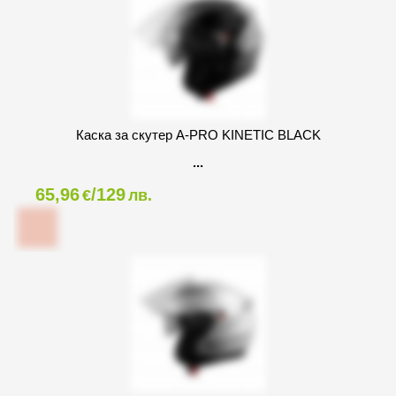
Каска за скутер A-PRO KINETIC BLACK
65,96
/129
€
лв.