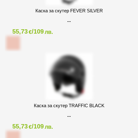
Каска за скутер FEVER SILVER
55,73
/109
€
лв.
Каска за скутер TRAFFIC BLACK
55,73
/109
€
лв.