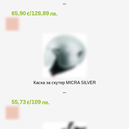
65,90
/128,89
€
лв.
Каска за скутер MICRA SILVER
55,73
/109
€
лв.