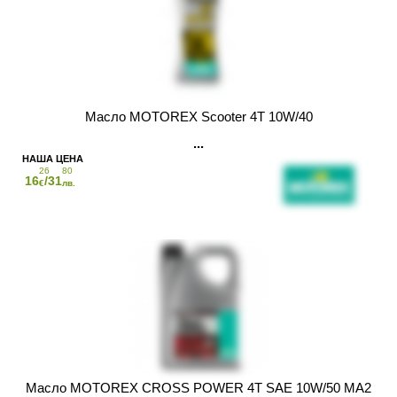
Масло MOTOREX Scooter 4T 10W/40
26
80
16
/31
€
лв.
Масло MOTOREX CROSS POWER 4T SAE 10W/50 MA2