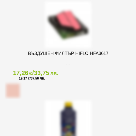
ВЪЗДУШЕН ФИЛТЪР HIFLO HFA3617
17,26
/33,75
€
лв.
19,17
/37,50
€
ЛВ.