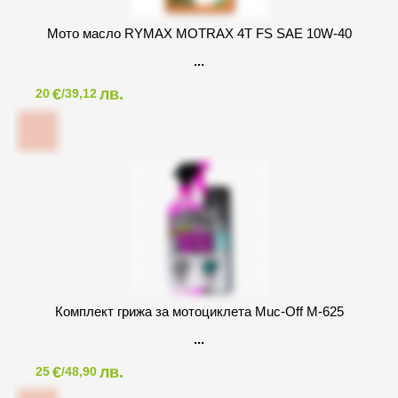
Мото масло RYMAX MOTRAX 4T FS SAE 10W-40
€
лв.
20
/39,12
Комплект грижа за мотоциклета Muc-Off M-625
€
лв.
25
/48,90