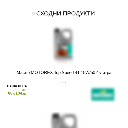
СХОДНИ ПРОДУКТИ
Масло MOTOREX Top Speed 4T 15W/50 4-литра
97
89
68
/134
€
лв.