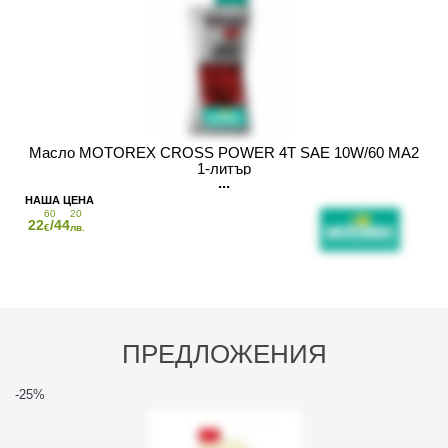
Масло MOTOREX CROSS POWER 4T SAE 10W/60 MA2
1-литър
60
20
22
/44
€
лв.
ПРЕДЛОЖЕНИЯ
-25
%