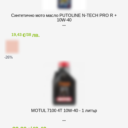
Синтетично мото масло PUTOLINE N-TECH PRO R +
10W-40
€
лв.
19,43
/38
-26
%
MOTUL 7100 4T 10W-40 - 1 литър