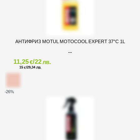
АНТИФРИЗ MOTUL MOTOCOOL EXPERT 37°C 1L
11,25
/22
€
лв.
15
/29,34
€
ЛВ.
-26
%