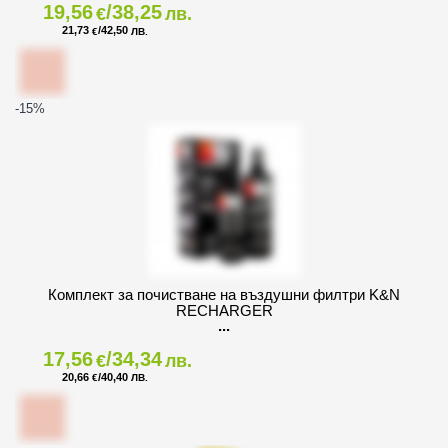
19,56
/38,25
€
лв.
21,73
/42,50
€
ЛВ.
-15
%
Комплект за почистване на въздушни филтри K&N
RECHARGER
17,56
/34,34
€
лв.
20,66
/40,40
€
ЛВ.