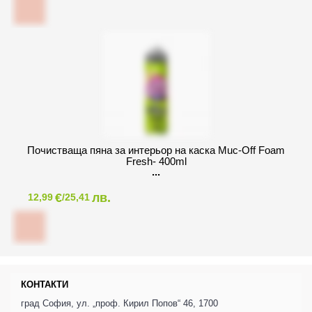
Почистваща пяна за интeрьор на каска Muc-Off Foam
Fresh- 400ml
€
лв.
12,99
/25,41
КОНТАКТИ
град София, ул. „проф. Кирил Попов“ 46, 1700