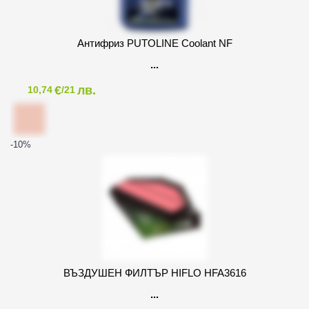
Антифриз PUTOLINE Coolant NF
€
лв.
10,74
/21
-10
%
ВЪЗДУШЕН ФИЛТЪР HIFLO HFA3616