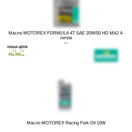
Масло MOTOREX FORMULA 4T SAE 20W/50 HD MA2 4-
литра
51
00
45
/89
€
лв.
Масло MOTOREX Racing Fork Oil 10W