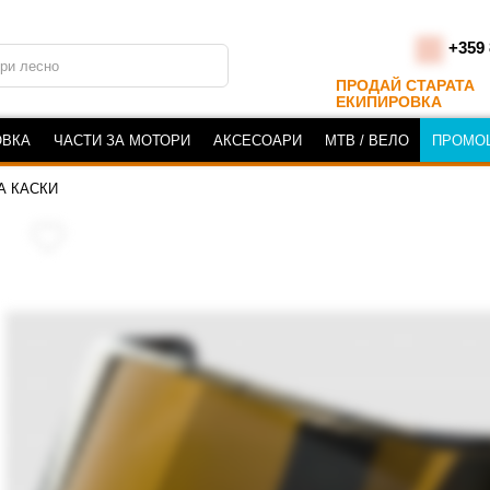
+359 
ПРОДАЙ СТАРАТА
ЕКИПИРОВКА
ОВКА
ЧАСТИ ЗА МОТОРИ
АКСЕСОАРИ
MTB / ВЕЛО
ПРОМО
А КАСКИ