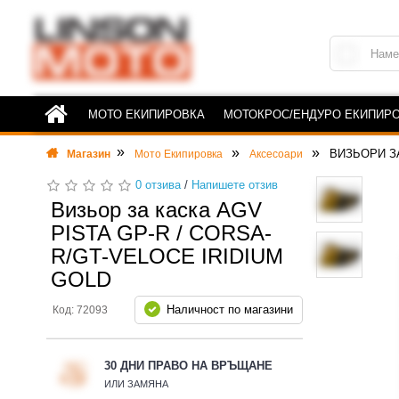
МОТО ЕКИПИРОВКА
МОТОКРОС/ЕНДУРО ЕКИПИР
ВИЗЬОРИ З
Магазин
Мото Екипировка
Аксесоари
0 отзива
/
Напишете отзив
Визьор за каска AGV
PISTA GP-R / CORSA-
R/GT-VELOCE IRIDIUM
GOLD
Наличност по магазини
Код: 72093
30 ДНИ ПРАВО НА ВРЪЩАНЕ
ИЛИ ЗАМЯНА