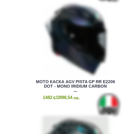
МОТО КАСКА AGV PISTA GP RR E2206
DOT - MONO IRIDIUM CARBON
1482
/2898,54
€
лв.