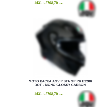
1431
/2798,79
€
лв.
МОТО КАСКА AGV PISTA GP RR E2206
DOT - MONO GLOSSY CARBON
1431
/2798,79
€
лв.