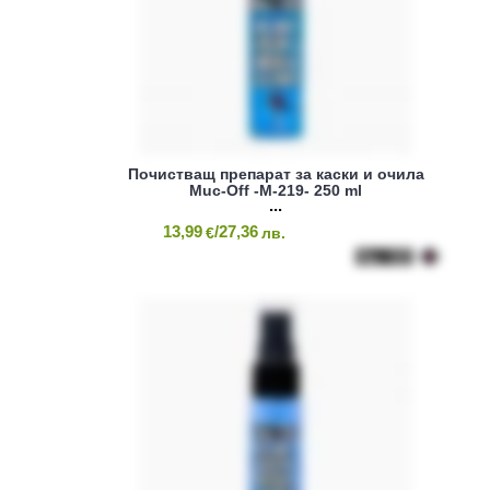
Почистващ препарат за каски и очила
Muc-Off -M-219- 250 ml
13,99
/27,36
€
лв.