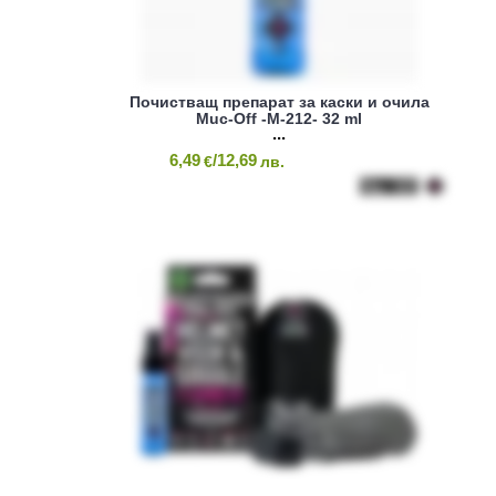
Почистващ препарат за каски и очила
Muc-Off -M-212- 32 ml
6,49
/12,69
€
лв.