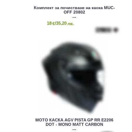
Комплект за почистване на каска MUC-
OFF 20802
18
/35,20
€
лв.
МОТО КАСКА AGV PISTA GP RR E2206
DOT - MONO MATT CARBON