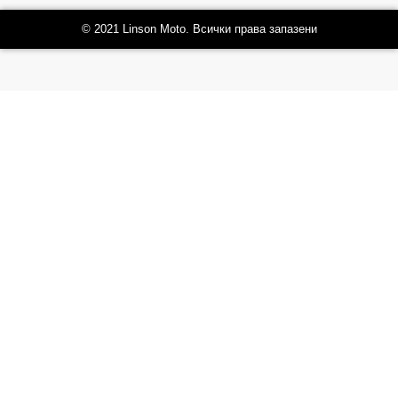
© 2021 Linson Moto. Всички права запазени