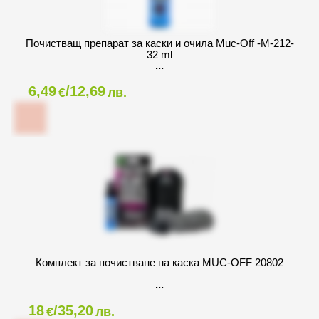
Почистващ препарат за каски и очила Muc-Off -M-212-
32 ml
6,49
/12,69
€
лв.
Комплект за почистване на каска MUC-OFF 20802
18
/35,20
€
лв.