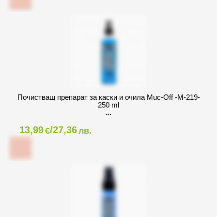
Почистващ препарат за каски и очила Muc-Off -M-219-
250 ml
13,99
/27,36
€
лв.