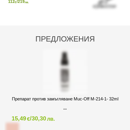
112
/219
€
лв.
ПРЕДЛОЖЕНИЯ
Препарат против замъгляване Muc-Off M-214-1- 32ml
15,49
/30,30
€
лв.