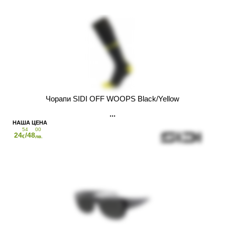
Чорапи SIDI OFF WOOPS Black/Yellow
54
00
24
/48
€
лв.