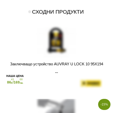
СХОДНИ ПРОДУКТИ
Заключващо устройство AUVRAY U LOCK 10 95X194
41
00
86
/169
€
лв.
-15%