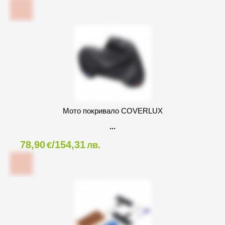
Мото покривало COVERLUX
78,90
/154,31
€
лв.