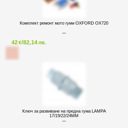
Комплект ремонт мото гуми OXFORD OX720
42
/82,14
€
лв.
Ключ за развиване на предна гума LAMPA
17/19/22/24MM