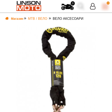
0
0
MTB / ВЕЛО
ВЕЛО АКСЕСОАРИ
Магазин
ВКА
ВКА