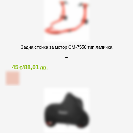
Задна стойка за мотор CM-7558 тип лапичка
45
/88,01
€
лв.