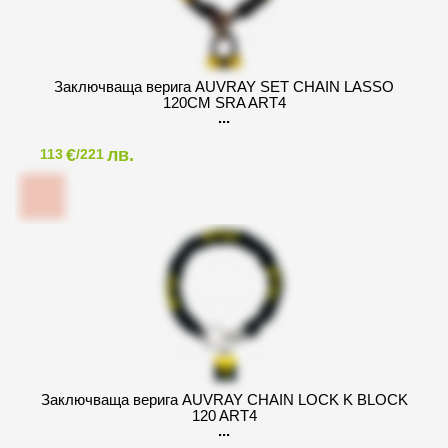
Заключваща верига AUVRAY SET CHAIN LASSO
120CM SRA ART4
€
лв.
113
/221
Заключваща верига AUVRAY CHAIN LOCK K BLOCK
120 ART4