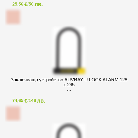
€
лв.
25,56
/50
Заключващо устройство AUVRAY U LOCK ALARM 128
x 245
€
лв.
74,65
/146