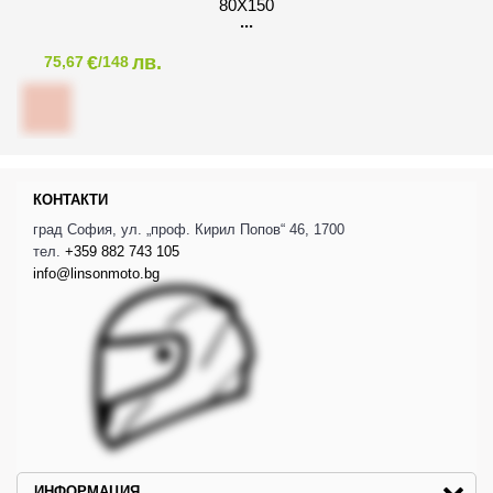
80X150
€
лв.
75,67
/148
КОНТАКТИ
град София, ул. „проф. Кирил Попов“ 46, 1700
тел.
+359 882 743 105
info@linsonmoto.bg
ИНФОРМАЦИЯ