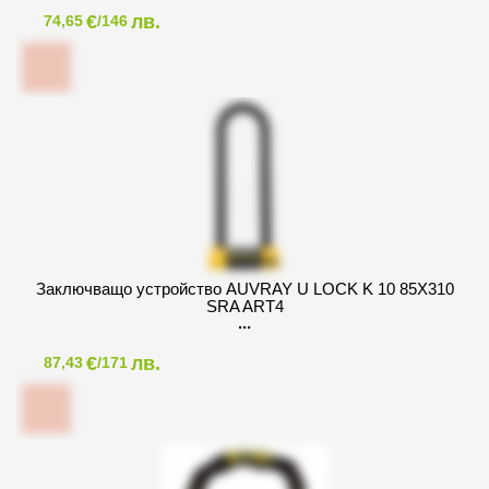
€
лв.
74,65
/146
Заключващо устройство AUVRAY U LOCK K 10 85X310
SRA ART4
€
лв.
87,43
/171