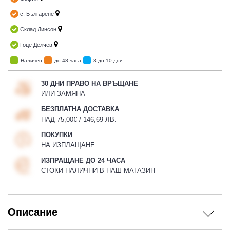
с. Българене
Склад Линсон
Гоце Делчев
Наличен
до 48 часа
3 до 10 дни
30 ДНИ ПРАВО НА ВРЪЩАНЕ
ИЛИ ЗАМЯНА
БЕЗПЛАТНА ДОСТАВКА
НАД 75,00€ / 146,69 ЛВ.
ПОКУПКИ
НА ИЗПЛАЩАНЕ
ИЗПРАЩАНЕ ДО 24 ЧАСА
СТОКИ НАЛИЧНИ В НАШ МАГАЗИН
Описание