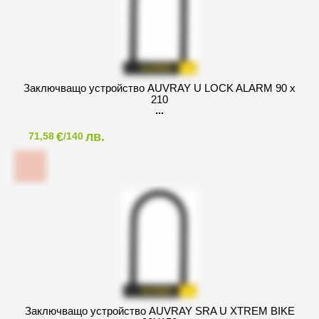
Заключващо устройство AUVRAY U LOCK ALARM 90 x
210
€
лв.
71,58
/140
Заключващо устройство AUVRAY SRA U XTREM BIKE