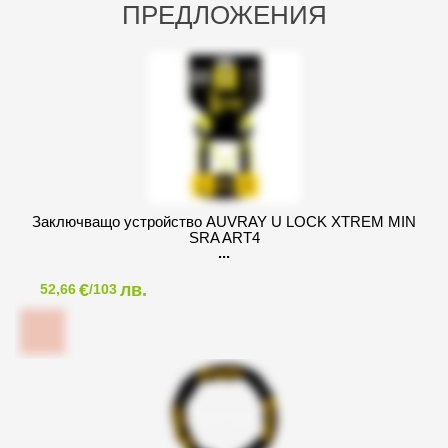
ПРЕДЛОЖЕНИЯ
Заключващо устройство AUVRAY U LOCK XTREM MIN
SRA ART4
€
лв.
52,66
/103