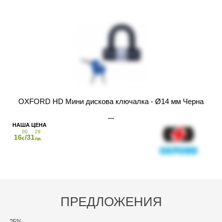
OXFORD HD Мини дискова ключалка - Ø14 мм Черна
00
29
16
/31
€
лв.
ПРЕДЛОЖЕНИЯ
-25
%