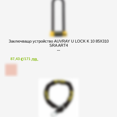
Заключващо устройство AUVRAY U LOCK K 10 85X310
SRA ART4
€
лв.
87,43
/171