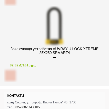
Заключващо устройство AUVRAY U LOCK XTREME
85X250 SRA ART4
€
лв.
82,32
/161
КОНТАКТИ
град София, ул. „проф. Кирил Попов“ 46, 1700
тел.
+359 882 743 105