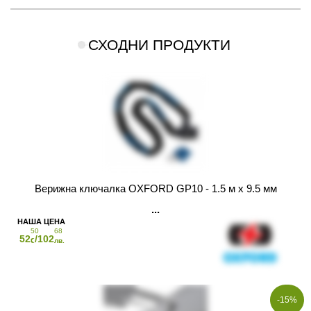
СХОДНИ ПРОДУКТИ
Верижна ключалка OXFORD GP10 - 1.5 м x 9.5 мм
50
68
52
/102
€
лв.
-15%