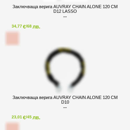
Заключваща верига AUVRAY CHAIN ALONE 120 CM
D12 LASSO
€
лв.
34,77
/68
Заключваща верига AUVRAY CHAIN ALONE 120 CM
D10
€
лв.
23,01
/45