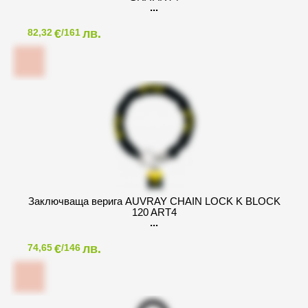
€
лв.
82,32
/161
Заключваща верига AUVRAY CHAIN LOCK K BLOCK
120 ART4
€
лв.
74,65
/146