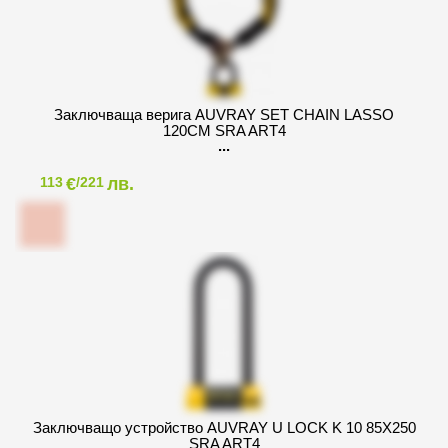
Заключваща верига AUVRAY SET CHAIN LASSO
120CM SRA ART4
€
лв.
113
/221
Заключващо устройство AUVRAY U LOCK K 10 85X250
SRA ART4