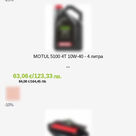
MOTUL 5100 4T 10W-40 - 4 литра
63,06
/123,33
€
лв.
84,08
/164,45
€
ЛВ.
-10
%