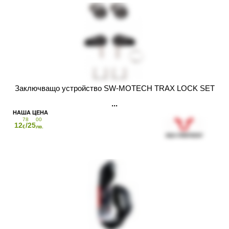
Заключващо устройство SW-MOTECH TRAX LOCK SET
78
00
12
/25
€
лв.