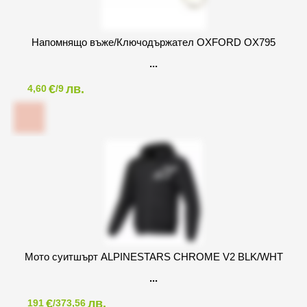
Напомнящо въже/Ключодържател OXFORD OX795
€
лв.
4,60
/9
Мото суитшърт ALPINESTARS CHROME V2 BLK/WHT
€
лв.
191
/373,56