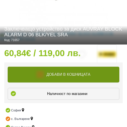
 ЧАСТИ
Заключващо устройство за диск AUVRAY BLOCK
ALARM D 06 BLK/YEL SRA
Код: 71657
60,84€ / 119,00 лв.
ДОБАВИ В КОШНИЦАТА
Наличност по магазини
София
с. Българене
ДУРО ЕКИПИРОВКА