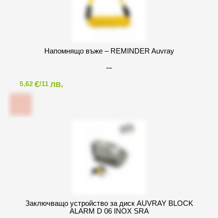
Напомнящо въже – REMINDER Auvray
€
лв.
5,62
/11
Заключващо устройство за диск AUVRAY BLOCK
ALARM D 06 INOX SRA