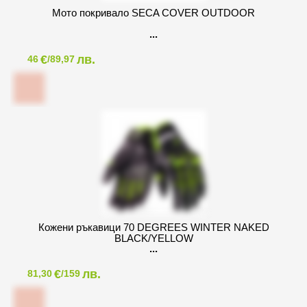
Мото покривало SECA COVER OUTDOOR
€
лв.
46
/89,97
Кожени ръкавици 70 DEGREES WINTER NAKED
BLACK/YELLOW
€
лв.
81,30
/159