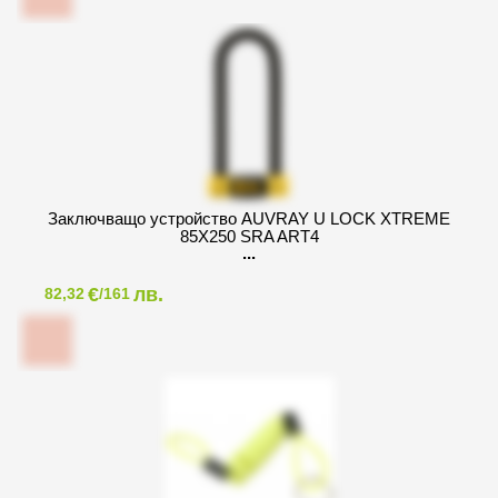
Заключващо устройство AUVRAY U LOCK XTREME
85X250 SRA ART4
€
лв.
82,32
/161