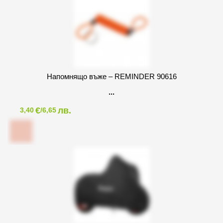
Напомнящо въже – REMINDER 90616
€
лв.
3,40
/6,65