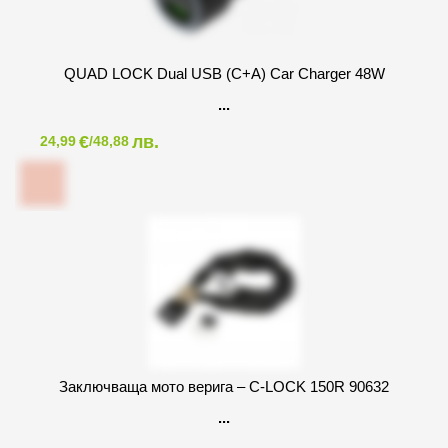
QUAD LOCK Dual USB (C+A) Car Charger 48W
€
лв.
24,99
/48,88
Заключващa мото верига – C-LOCK 150R 90632