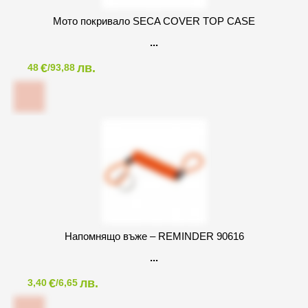
Мото покривало SECA COVER TOP CASE
€
лв.
48
/93,88
Напомнящо въже – REMINDER 90616
€
лв.
3,40
/6,65