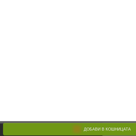
ДОБАВИ В КОШНИЦАТА
Поръчай по телефона