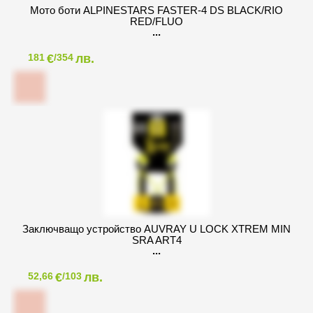
Мото боти ALPINESTARS FASTER-4 DS BLACK/RIO
RED/FLUO
€
лв.
181
/354
Заключващо устройство AUVRAY U LOCK XTREM MIN
SRA ART4
€
лв.
52,66
/103