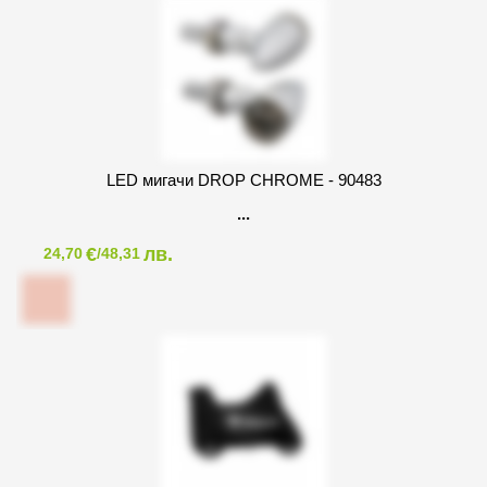
LED мигачи DROP CHROME - 90483
€
лв.
24,70
/48,31