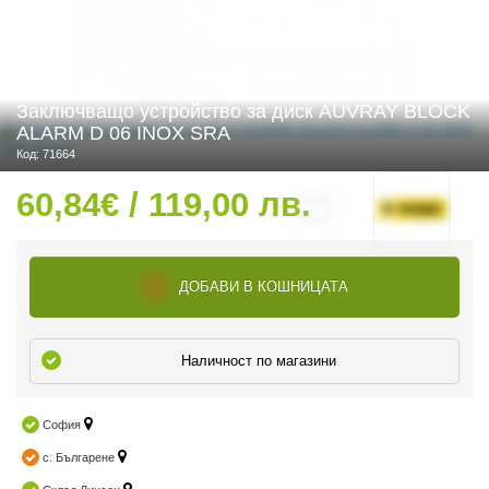
 ЧАСТИ
Заключващо устройство за диск AUVRAY BLOCK
ALARM D 06 INOX SRA
Код: 71664
60,84€ / 119,00 лв.
ДОБАВИ В КОШНИЦАТА
Наличност по магазини
София
с. Българене
ДУРО ЕКИПИРОВКА