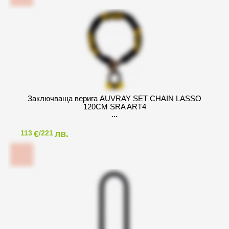
Заключваща верига AUVRAY SET CHAIN LASSO
120CM SRA ART4
€
лв.
113
/221