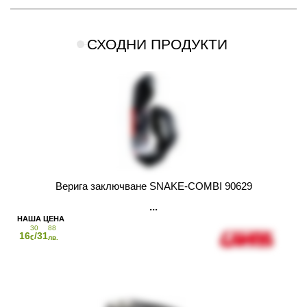
СХОДНИ ПРОДУКТИ
Верига заключване SNAKE-COMBI 90629
30
88
16
/31
€
лв.