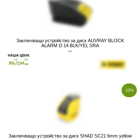
Заключващо устройство за диск AUVRAY BLOCK
ALARM D 14 BLK/YEL SRA
19
00
99
/194
€
лв.
-15%
Заключващо устройство за диск SHAD SC21 6mm yellow