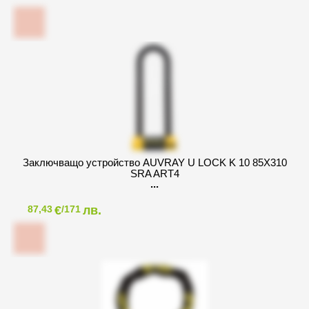
Заключващо устройство AUVRAY U LOCK K 10 85X310
SRA ART4
€
лв.
87,43
/171