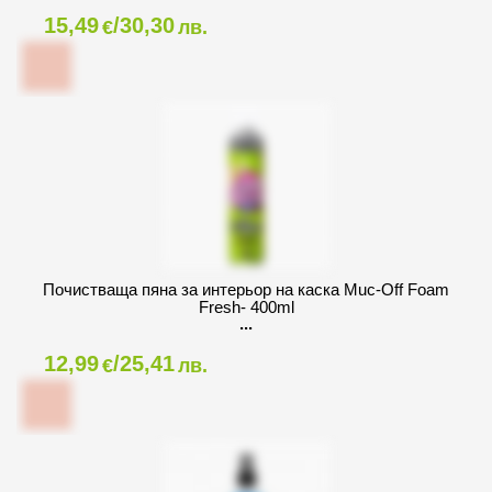
15,49
/30,30
€
лв.
Почистваща пяна за интeрьор на каска Muc-Off Foam
Fresh- 400ml
12,99
/25,41
€
лв.