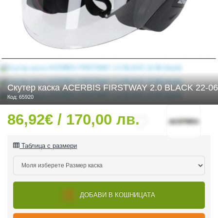
 ЧАСТИ
Скутер каска ACERBIS FIRSTWAY 2.0 BLACK 22-06
Код: 65920
86,92€ / 170,00 лв.
Таблица с размери
ДОБАВИ В КОШНИЦАТА
ДУРО ЕКИПИРОВКА