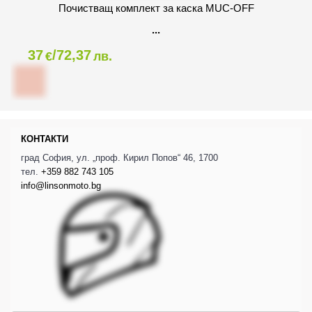
Почистващ комплект за каска MUC-OFF
37
/72,37
€
лв.
КОНТАКТИ
град София, ул. „проф. Кирил Попов“ 46, 1700
тел.
+359 882 743 105
info@linsonmoto.bg