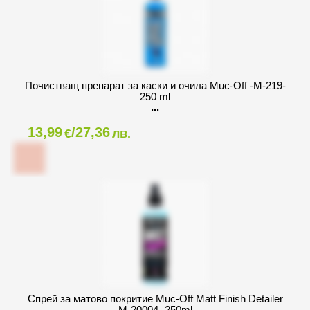
Почистващ препарат за каски и очила Muc-Off -M-219-
250 ml
13,99
/27,36
€
лв.
Спрей за матово покритие Muc-Off Matt Finish Detailer
M-20004- 250ml