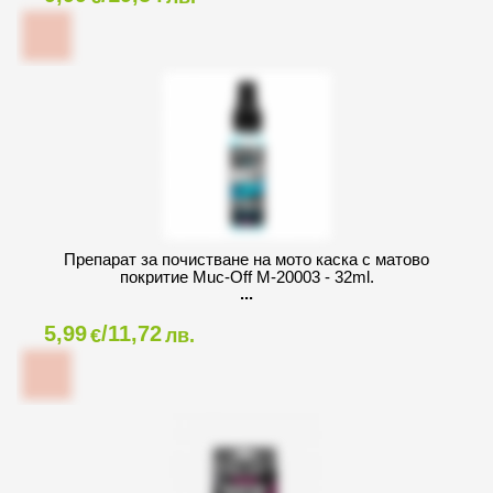
Препарат за почистване на мото каска с матово
покритие Muc-Off M-20003 - 32ml.
5,99
/11,72
€
лв.