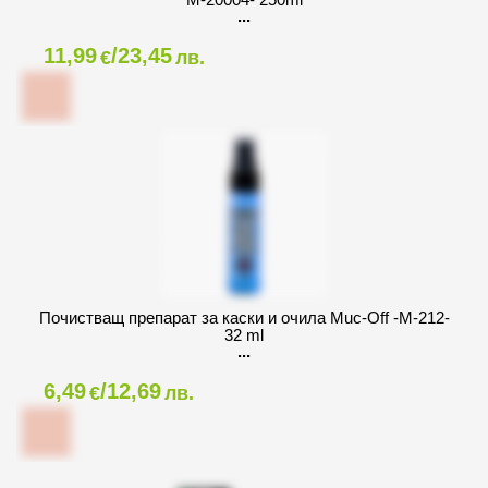
11,99
/23,45
€
лв.
Почистващ препарат за каски и очила Muc-Off -M-212-
32 ml
6,49
/12,69
€
лв.