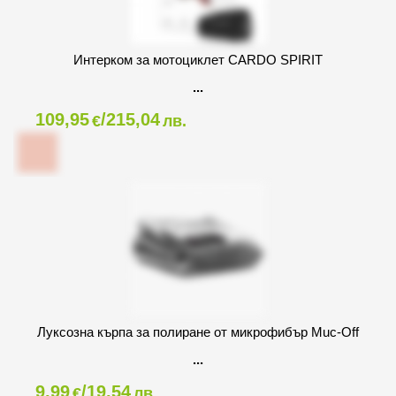
Интерком за мотоциклет CARDO SPIRIT
109,95
/215,04
€
лв.
Луксозна кърпа за полиране от микрофибър Muc-Off
9,99
/19,54
€
лв.