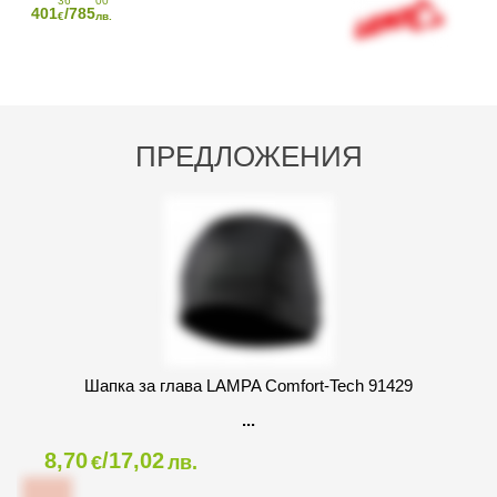
36
00
401
/785
€
лв.
ПРЕДЛОЖЕНИЯ
Шапка за глава LAMPA Comfort-Tech 91429
8,70
/17,02
€
лв.